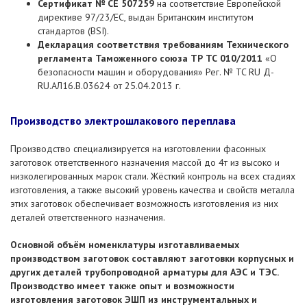
Сертификат № СЕ 507259
на соответствие Европейской
директиве 97/23/ЕС, выдан Британским институтом
стандартов (BSI).
Декларация соответствия требованиям Технического
регламента Таможенного союза ТР ТС 010/2011
«О
безопасности машин и оборудования» Рег. № TC RU Д-
RU.АЛ16.В.03624 от 25.04.2013 г.
Производство электрошлакового переплава
Производство специализируется на изготовлении фасонных
заготовок ответственного назначения массой до 4т из высоко и
низколегированных марок стали. Жёсткий контроль на всех стадиях
изготовления, а также высокий уровень качества и свойств металла
этих заготовок обеспечивает возможность изготовления из них
деталей ответственного назначения.
Основной объём номенклатуры изготавливаемых
производством заготовок составляют заготовки корпусных и
других деталей трубопроводной арматуры для АЭС и ТЭС.
Производство имеет также опыт и возможности
изготовления заготовок ЭШП из инструментальных и