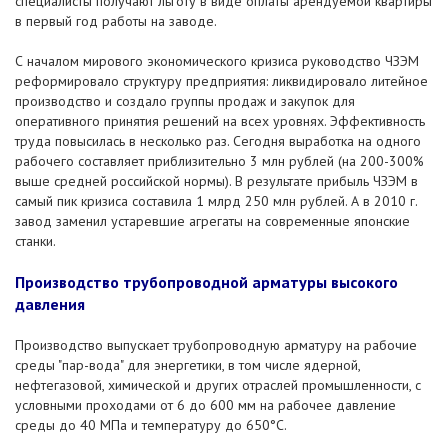
специалисты получают льготу в виде оплаты арендуемой квартиры
в первый год работы на заводе.
С началом мирового экономического кризиса руководство ЧЗЭМ
реформировало структуру предприятия: ликвидировало литейное
производство и создало группы продаж и закупок для
оперативного принятия решений на всех уровнях. Эффективность
труда повысилась в несколько раз. Сегодня выработка на одного
рабочего составляет приблизительно 3 млн рублей (на 200-300%
выше средней российской нормы). В результате прибыль ЧЗЭМ в
самый пик кризиса составила 1 млрд 250 млн рублей. А в 2010 г.
завод заменил устаревшие агрегаты на современные японские
станки.
Производство трубопроводной арматуры высокого
давления
Производство выпускает трубопроводную арматуру на рабочие
среды "пар-вода" для энергетики, в том числе ядерной,
нефтегазовой, химической и других отраслей промышленности, с
условными проходами от 6 до 600 мм на рабочее давление
среды до 40 МПа и температуру до 650°С.