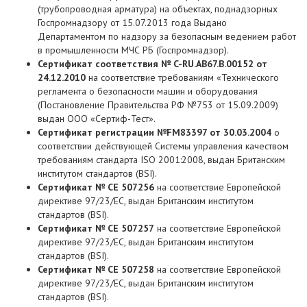
(трубопроводная арматура) на объектах, поднадзорных
Госпромнадзору от 15.07.2013 года Выдано
Департаментом по надзору за безопасным ведением работ
в промышленности МЧС РБ (Госпромнадзор).
Сертификат соответствия № C-RU.AB67.B.00152 от
24.12.2010
на соответствие требованиям «Технического
регламента о безопасности машин и оборудования
(Постановление Правительства РФ №753 от 15.09.2009)
выдан ООО «Сертиф-Тест».
Сертификат регистрации №FM83397 от 30.03.2004
о
соответствии действующей Системы управления качеством
требованиям стандарта ISO 2001:2008, выдан Британским
институтом стандартов (BSI).
Сертификат № СЕ 507256
на соответствие Европейской
директиве 97/23/ЕС, выдан Британским институтом
стандартов (BSI).
Сертификат № СЕ 507257
на соответствие Европейской
директиве 97/23/ЕС, выдан Британским институтом
стандартов (BSI).
Сертификат № СЕ 507258
на соответствие Европейской
директиве 97/23/ЕС, выдан Британским институтом
стандартов (BSI).