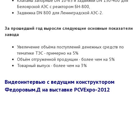
Клапаны запорные DN 10-65 и задвижки DN 150-400 для
Белоярской АЭС с реактором БН-800,
Задвижка DN 800 для Ленинградской АЭС-2.
За прошедший год выросли следующие основные показатели
завода
Увеличение объёма поступлений денежных средств по
тематике ТЭС - примерно на 5%
Объём отгруженной продукции - более чем на 5%
Товарный выпуск - более чем на 3%
Видеоинтервью с ведущим конструктором
Федоровым.Д на выставке PCVExpo-2012