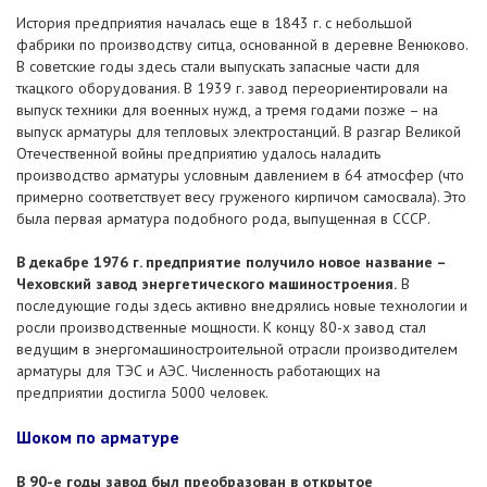
История предприятия началась еще в 1843 г. с небольшой
фабрики по производству ситца, основанной в деревне Венюково.
В советские годы здесь стали выпускать запасные части для
ткацкого оборудования. В 1939 г. завод переориентировали на
выпуск техники для военных нужд, а тремя годами позже – на
выпуск арматуры для тепловых электростанций. В разгар Великой
Отечественной войны предприятию удалось наладить
производство арматуры условным давлением в 64 атмосфер (что
примерно соответствует весу груженого кирпичом самосвала). Это
была первая арматура подобного рода, выпущенная в СССР.
В декабре 1976 г. предприятие получило новое название –
Чеховский завод энергетического машиностроения.
В
последующие годы здесь активно внедрялись новые технологии и
росли производственные мощности. К концу 80-х завод стал
ведущим в энергомашиностроительной отрасли производителем
арматуры для ТЭС и АЭС. Численность работающих на
предприятии достигла 5000 человек.
Шоком по арматуре
В 90-е годы завод был преобразован в открытое