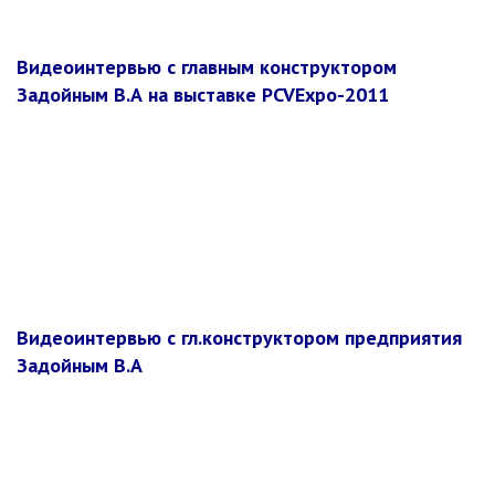
Видеоинтервью с главным конструктором
Задойным В.А на выставке PCVExpo-2011
Видеоинтервью с гл.конструктором предприятия
Задойным В.А