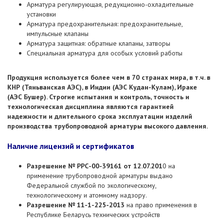
Арматура регулирующая, редукционно-охладительные
установки
Арматура предохранительная: предохранительные,
импульсные клапаны
Арматура защитная: обратные клапаны, затворы
Специальная арматура для особых условий работы
Продукция используется более чем в 70 странах мира, в т.ч. в
КНР (Тяньванская АЭС), в Индии (АЭС Кудан-Кулам), Ираке
(АЭС Бушер). Строгие испытания и контроль, точность и
технологическая дисциплина являются гарантией
надежности и длительного срока эксплуатации изделий
производства трубопроводной арматуры высокого давления.
Наличие лицензий и сертификатов
Разрешение № РРС-00-39161 от 12.07.201
0 на
применение трубопроводной арматуры выдано
Федеральной службой по экологическому,
технологическому и атомному надзору.
Разрешение № 11-1-225-2013
на право применения в
Республике Беларусь технических устройств