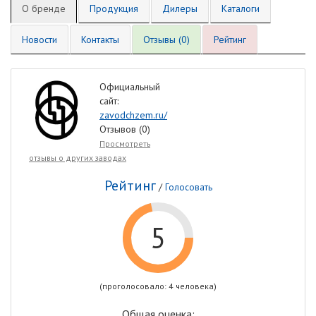
О бренде
Продукция
Дилеры
Каталоги
Новости
Контакты
Отзывы (0)
Рейтинг
Официальный
сайт:
zavodchzem.ru/
Отзывов (0)
Просмотреть
отзывы о других заводах
Рейтинг
/
Голосовать
5
(проголосовало: 4 человека)
Общая оценка: