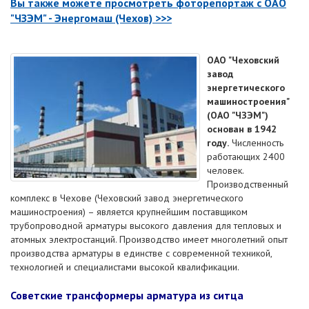
Вы также можете просмотреть фоторепортаж с
ОАО
"ЧЗЭМ" - Энергомаш (Чехов) >>>
ОАО "Чеховский
завод
энергетического
машиностроения"
(ОАО "ЧЗЭМ")
основан в 1942
году.
Численность
работающих 2400
человек.
Производственный
комплекс в Чехове (Чеховский завод энергетического
машиностроения) – является крупнейшим поставщиком
трубопроводной арматуры высокого давления для тепловых и
атомных электростанций. Производство имеет многолетний опыт
производства арматуры в единстве с современной техникой,
технологией и специалистами высокой квалификации.
Советские трансформеры арматура из ситца