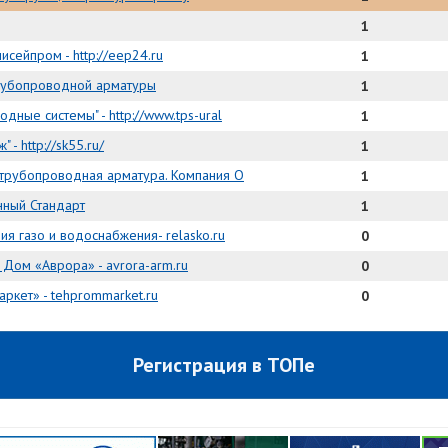
1
сейпром - http://eep24.ru
1
рубопроводной арматуры
1
ные системы" - http://www.tps-ural
1
- http://sk55.ru/
1
трубопроводная арматура. Компания О
1
ный Стандарт
1
ия газо и водоснабжения- relasko.ru
0
Дом «Аврора» - avrora-arm.ru
0
кет» - tehprommarket.ru
0
Регистрация в ТОПе