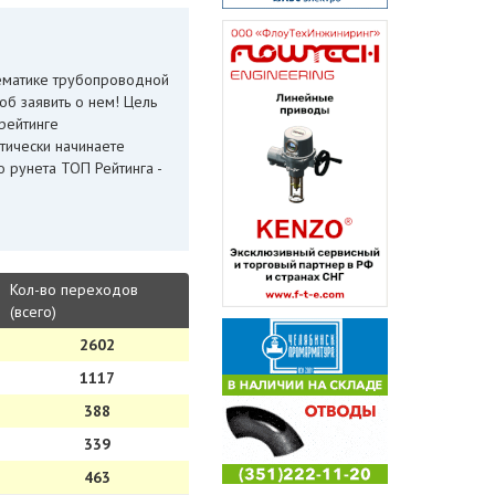
тематике трубопроводной
б заявить о нем! Цель
 рейтинге
тически начинаете
 рунета ТОП Рейтинга -
Кол-во переходов
(всего)
2602
1117
388
339
463