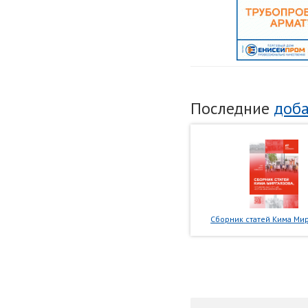
Последние
доба
Сборник статей Кима Мир