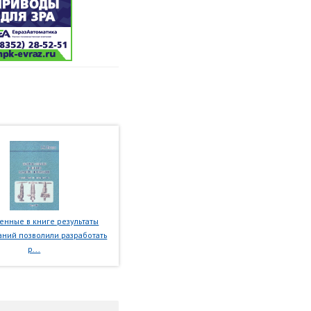
нные в книге результаты
ний позволили разработать
р...