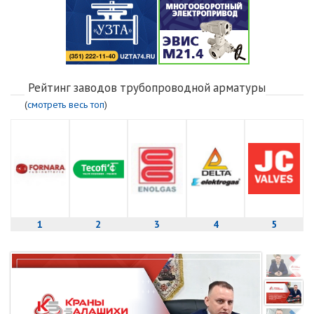
Рейтинг заводов трубопроводной арматуры
(
смотреть весь топ
)
1
2
3
4
5