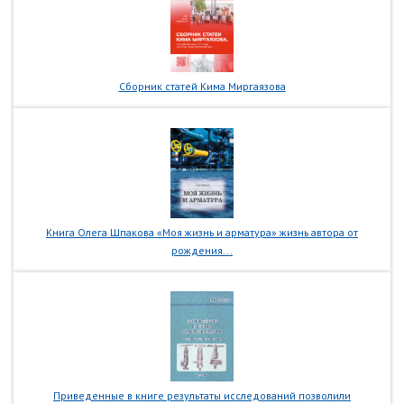
Сборник статей Кима Миргаязова
Книга Олега Шпакова «Моя жизнь и арматура» жизнь автора от
рождения...
Приведенные в книге результаты исследований позволили