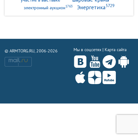
5729
Энергетика
1763
электронный аукцион
Мы в соцсетях |
Карта сайта
© ARMTORG.RU, 2006-2026