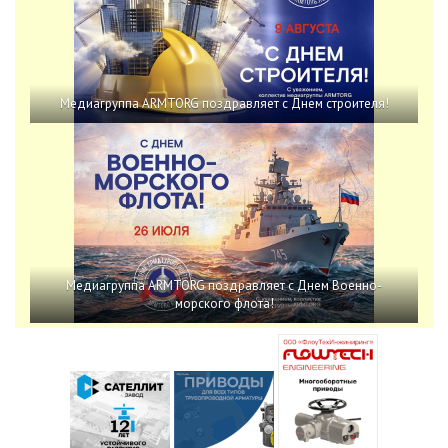
Медиагруппа ARMTORG поздравляет с Днем строителя!
Медиагруппа ARMTORG поздравляет с Днем Военно-
морского флота!