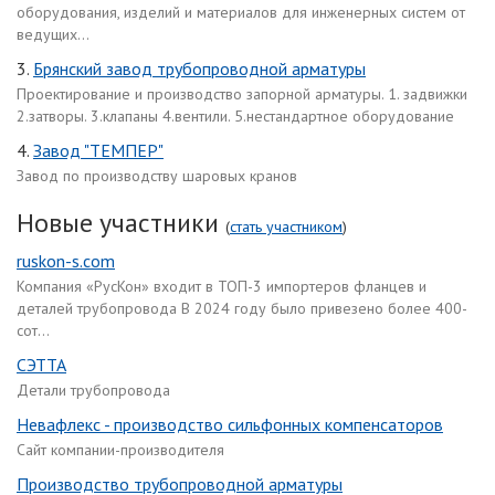
оборудования, изделий и материалов для инженерных систем от
ведущих...
3.
Брянский завод трубопроводной арматуры
Проектирование и производство запорной арматуры. 1. задвижки
2.затворы. 3.клапаны 4.вентили. 5.нестандартное оборудование
4.
Завод "ТЕМПЕР"
Завод по производству шаровых кранов
Новые участники
(
стать участником
)
ruskon-s.com
Компания «РусКон» входит в ТОП-3 импортеров фланцев и
деталей трубопровода В 2024 году было привезено более 400-
сот...
СЭТТА
Детали трубопровода
Невафлекс - производство сильфонных компенсаторов
Сайт компании-производителя
Производство трубопроводной арматуры