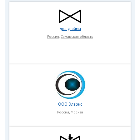
два дюйма
Россия
,
Самарская область
ООО Элэрис
Россия
,
Москва