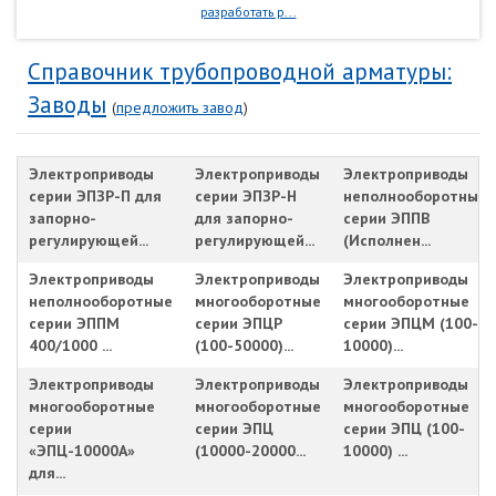
разработать р...
Справочник трубопроводной арматуры:
Заводы
(
предложить завод
)
Электроприводы
Электроприводы
Электроприводы
серии ЭПЗР-П для
серии ЭПЗР-Н
неполнооборотные
запорно-
для запорно-
серии ЭППВ
регулирующей...
регулирующей...
(Исполнен...
Электроприводы
Электроприводы
Электроприводы
неполнооборотные
многооборотные
многооборотные
серии ЭППМ
серии ЭПЦР
серии ЭПЦМ (100-
400/1000 ...
(100-50000)...
10000)...
Электроприводы
Электроприводы
Электроприводы
многооборотные
многооборотные
многооборотные
серии
серии ЭПЦ
серии ЭПЦ (100-
«ЭПЦ-10000А»
(10000-20000...
10000) ...
для...