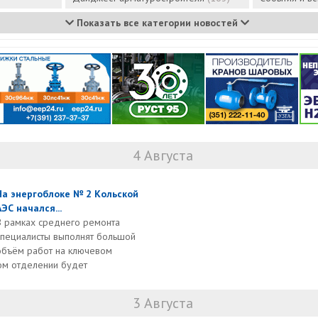
Показать все категории новостей
4 Августа
На энергоблоке № 2 Кольской
АЭС начался...
В рамках среднего ремонта
специалисты выполнят большой
объём работ на ключевом
ом отделении будет
3 Августа