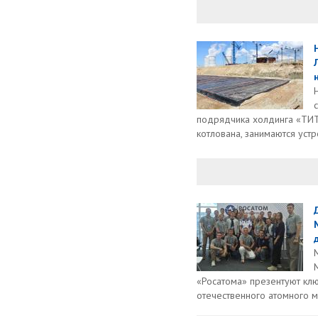
подрядчика холдинга «ТИ
котлована, занимаются устр
«Росатома» презентуют кл
отечественного атомного 