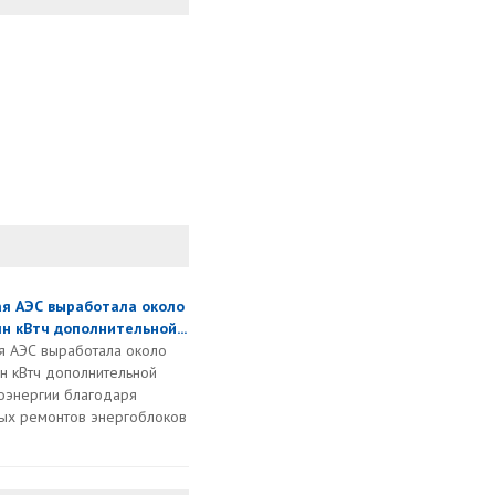
ая АЭС выработала около
н кВтч дополнительной...
я АЭС выработала около
н кВтч дополнительной
оэнергии благодаря
ых ремонтов энергоблоков