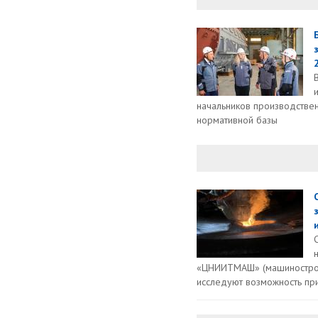
2
начальников производстве
нормативной базы
«ЦНИИТМАШ» (машинострои
исследуют возможность при