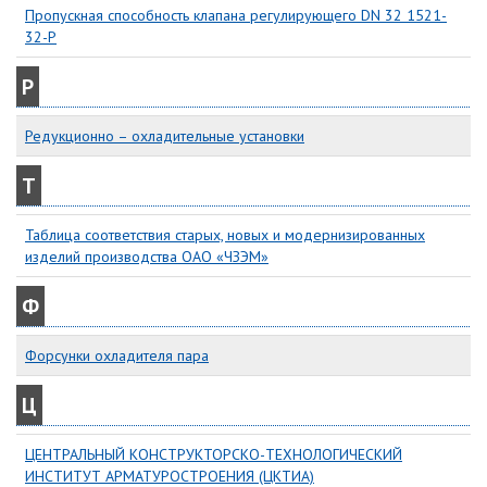
Пропускная способность клапана регулирующего DN 32 1521-
32-Р
Р
Редукционно – охладительные установки
Т
Таблица соответствия старых, новых и модернизированных
изделий производства ОАО «ЧЗЭМ»
Ф
Форсунки охладителя пара
Ц
ЦЕНТРАЛЬНЫЙ КОНСТРУКТОРСКО-ТЕХНОЛОГИЧЕСКИЙ
ИНСТИТУТ АРМАТУРОСТРОЕНИЯ (ЦКТИА)