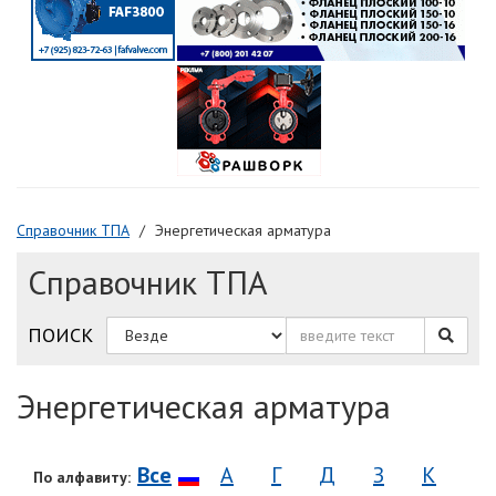
Справочник ТПА
Энергетическая арматура
Справочник ТПА
ПОИСК
Энергетическая арматура
Все
А
Г
Д
З
К
По алфавиту: