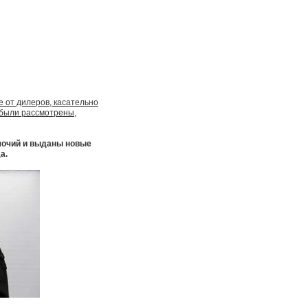
 от дилеров, касательно
 были рассмотрены,
мочий и выданы новые
а.