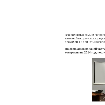
Все поднятые темы и вопрос
замены белгородских корпусн
обсуждены и приняты к свед
По окончанию рабочей част
контракты на 2014 год, пос