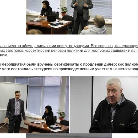
ы совместно обсуждались всеми присутствующими. Все вопросы, поступающие
ых заготовок, корректировки ценовой политики для корпусных задвижек и пр.
ению.
и мероприятия были вручены сертификаты о продлении дилерских полно
ле чего состоялась экскурсия по производственным участкам нашего завод