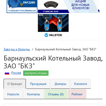
Заводы и бренды
Барнаульский Котельный Завод, ЗАО "БКЗ"
Барнаульский Котельный Завод,
ЗАО "БКЗ"
Россия
смотреть отзывы
О бренде
Продукция
Дилеры
Каталоги
Новости
Контакты
Отзывы (0)
Рейтинг