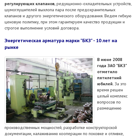
регулирующих клапанов,
редукционно-охладительных устройств,
шумоглушителей выхлопа пара после предохранительных
клапанов и другого энергетического оборудования. Ведем гибкую
ценовую политику, при этом гарантируем качество продукции и
строгое выполнение условий договора.
Энергетическая арматура марки "БКЗ" - 10 лет на
рынке
В июне 2008
года ЗАО "БКЗ"
отметило
пятилетний
юбилей.
За это
время решен
целый комплекс
вопросов по
размещению
производственных мощностей, разработке конструкторской
документации, налаживанию кооперации по поковке и отливке,