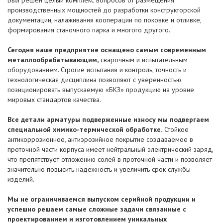
производственных мощностей до разработки конструкторской
документации, налаживания кооперации по поковке и отливке,
формирования станочного парка и многого другого.
Сегодня наше предприятие оснащено самым современным
металлообрабатывающим,
сварочным и испытательным
оборудованием. Строгие испытания и контроль, точность и
технологическая дисциплина позволяют с уверенностью
позиционировать выпускаемую «БКЗ» продукцию на уровне
мировых стандартов качества.
Все детали арматуры подверженные износу мы подвергаем
специальной химико-термической обработке.
Стойкое
антикоррозионное, антиэрозийное покрытие создаваемое в
проточной части корпуса имеет нейтральный электрический заряд,
что препятствует отложению солей в проточной части и позволяет
значительно повысить надежность и увеличить срок службы
изделий.
Мы не ограничиваемся выпуском серийной продукции и
успешно решаем самые сложные задачи связанные с
проектированием и изготовлением уникальных