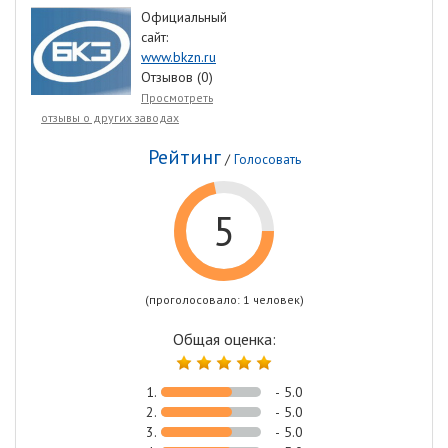
Официальный
сайт:
www.bkzn.ru
Отзывов (0)
Просмотреть
отзывы о других заводах
Рейтинг
/
Голосовать
5
(проголосовало: 1 человек)
Общая оценка:
1.
- 5.0
2.
- 5.0
3.
- 5.0