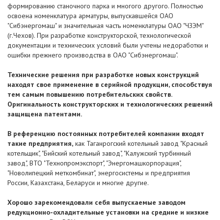
формированию станочного парка и многого другого. Полностью
освоена номенклатура арматуры, выпускавшейся ОАО
"Сибэнергомаш" и значительная часть номенклатуры ОАО "ЧЗЭМ"
(г.Чехов). При разработке конструкторской, технологической
документации и технических условий были учтены недоработки и
ошибки прежнего производства в ОАО "Сибэнергомаш".
Технические решения при разработке новых конструкций
находят свое применение в серийной продукции, способствуя
тем самым повышению потребительских свойств.
Оригинальность конструкторских и технологических решений
защищена патентами.
В референцию постоянных потребителей компании входят
такие предприятия,
как Таганрогский котельный завод "Красный
котельщик", "Бийский котельный завод", "Калужский турбинный
завод", ВТО "Технопромэкспорт", "Энергомашкорпорация",
"Новолипецкий меткомбинат", энергосистемы и предприятия
России, Казахстана, Беларуси и многие другие.
Хорошо зарекомендовали себя выпускаемые заводом
редукционно-охладительные установки на средние и низкие