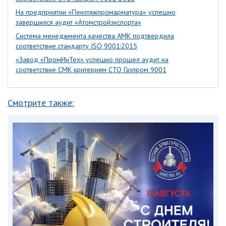
На предприятии «Пензтяжпромарматура» успешно
завершился аудит «Атомстройэкспорта»
Система менеджмента качества АМК подтвердила
соответствие стандарту ISO 9001:2015
«Завод «ПромИнТех» успешно прошел аудит на
соответствие СМК критериям СТО Газпром 9001
Смотрите также: