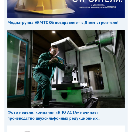
Медиагруппа ARMTORG поздравляет с Днем строителя!
Фото недели: компания «НПО АСТА» начинает
производство двухсильфонных редукционных...