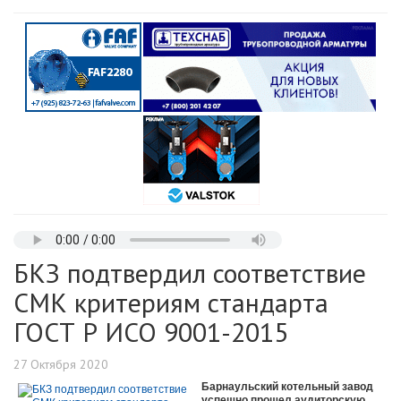
БКЗ подтвердил соответствие
СМК критериям стандарта
ГОСТ Р ИСО 9001-2015
27 Октября 2020
Барнаульский котельный завод
успешно прошел аудиторскую