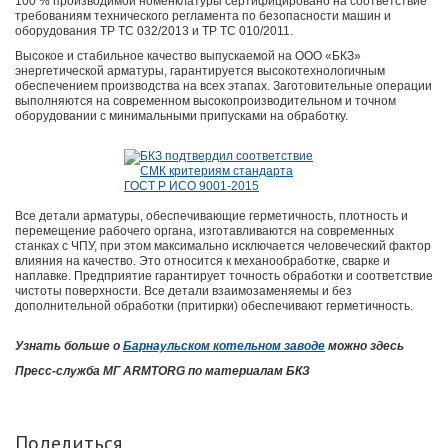
100 % производимой номенклатуры сертифицировано на соответствие
требованиям технического регламента по безопасности машин и
оборудования ТР ТС 032/2013 и ТР ТС 010/2011.
Высокое и стабильное качество выпускаемой на ООО «БКЗ»
энергетической арматуры, гарантируется высокотехнологичным
обеспечением производства на всех этапах. Заготовительные операции
выполняются на современном высокопроизводительном и точном
оборудовании с минимальными припусками на обработку.
Все детали арматуры, обеспечивающие герметичность, плотность и
перемещение рабочего органа, изготавливаются на современных
станках с ЧПУ, при этом максимально исключается человеческий фактор
влияния на качество. Это относится к механообработке, сварке и
наплавке. Предприятие гарантирует точность обработки и соответствие
чистоты поверхности. Все детали взаимозаменяемы и без
дополнительной обработки (притирки) обеспечивают герметичность.
Узнать больше о
Барнаульском котельном заводе
можно здесь
Пресс-служба МГ ARMTORG по материалам БКЗ
Поделиться