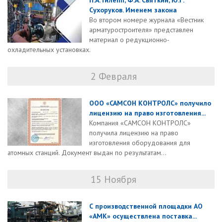
П.А. Гилепп, Ф.А. Святкин, Ю.Г.
Сухоруков. Именем закона
Во втором номере журнала «Вестник
арматуростроителя» представлен
материал о редукционно-
охладительных установках.
2 Февраля
ООО «САМСОН КОНТРОЛС» получило
лицензию на право изготовления...
Компания «САМСОН КОНТРОЛС»
получила лицензию на право
изготовления оборудования для
атомных станций. Документ выдан по результатам...
15 Ноября
С производственной площадки АО
«АМК» осуществлена поставка...