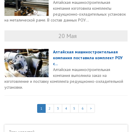
Алтайская машиностроительная
компания изготовила комплекты
редукционно-охладительных установок
на металической раме. В состав данных РОУ...
20 Мая
Алтайская машиностроительная
компания поставила комплект РОУ
с...
Алтайская машиностроительная
компания выполнила заказ на
изготовление и поставку комплекта редукционно-охладительной
установки.
1
2
3
4
5
6
>