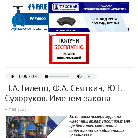
П.А. Гилепп, Ф.А. Святкин, Ю.Г.
Сухоруков. Именем закона
4 Мая 2023
Во втором номере журнала
«Вестник арматуростроителя»
представлен материал о
редукционно-охладительных
установках.