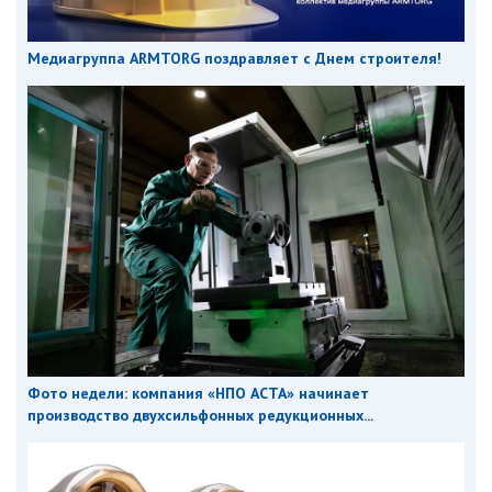
Медиагруппа ARMTORG поздравляет с Днем строителя!
Фото недели: компания «НПО АСТА» начинает
производство двухсильфонных редукционных...