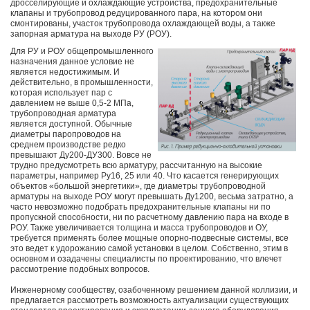
дросселирующие и охлаждающие устройства, предохранительные
клапаны и трубопровод редуцированного пара, на котором они
смонтированы, участок трубопровода охлаждающей воды, а также
запорная арматура на выходе РУ (РОУ).
Для РУ и РОУ общепромышленного
назначения данное условие не
является недостижимым. И
действительно, в промышленности,
которая использует пар с
давлением не выше 0,5-2 МПа,
трубопроводная арматура
является доступной. Обычные
диаметры паропроводов на
среднем производстве редко
превышают Ду200-ДУ300. Вовсе не
трудно предусмотреть всю арматуру, рассчитанную на высокие
параметры, например Ру16, 25 или 40. Что касается генерирующих
объектов «большой энергетики», где диаметры трубопроводной
арматуры на выходе РОУ могут превышать Ду1200, весьма затратно, а
часто невозможно подобрать предохранительные клапаны ни по
пропускной способности, ни по расчетному давлению пара на входе в
РОУ. Также увеличивается толщина и масса трубопроводов и ОУ,
требуется применять более мощные опорно-подвесные системы, все
это ведет к удорожанию самой установки в целом. Собственно, этим в
основном и озадачены специалисты по проектированию, что влечет
рассмотрение подобных вопросов.
Инженерному сообществу, озабоченному решением данной коллизии, и
предлагается рассмотреть возможность актуализации существующих