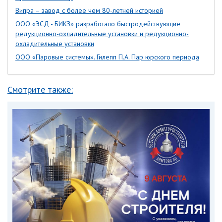
Випра – завод с более чем 80-летней историей
ООО «ЭСД - БИКЗ» разработало быстродействующие
редукционно-охладительные установки и редукционно-
охладительные установки
ООО «Паровые системы». Гилепп П.А. Пар юрского периода
Смотрите также: