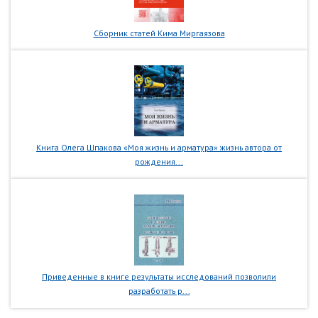
Сборник статей Кима Миргаязова
Книга Олега Шпакова «Моя жизнь и арматура» жизнь автора от
рождения...
Приведенные в книге результаты исследований позволили
разработать р...