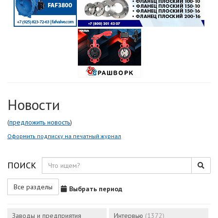
Новости
(
предложить новость
)
Оформить подписку на печатный журнал
ПОИСК
Все разделы
Выбрать период
Заводы и предприятия
Интервью
(1372)