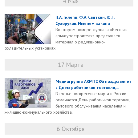
4 Мая
П.А. Гилепп, Ф.А. Святкин, Ю.Г.
Сухоруков. Именем закона
Во втором номере журнала «Вестник
арматуростроителя» представлен
материал о редукционно-
охладительных установках.
17 Марта
Медиагруппа ARMTORG поздравляет
с Днем работников торговли,...
В третье воскресенье марта в России
отмечается День работников торговли,
бытового обслуживания населения и
жилищно-коммунального хозяйства.
6 Октября