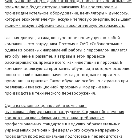
Каждый вентилятор и дымосос проходит обязательное испытание,
прежде чем будет отгружен заказчику. Мы проектируем и
производим котельное оборудование, вентиляторы и дымососы,
которые экономят электрическую и тепловую энергию, повышают
экономическую эффективность и экологическую безопасность.
Главная движущая сила, конкурентное преимущество любой
компании — это сотрудники. Поэтому в ОАО «Сибэнергомаш»
одним из основных направлений работы с персоналом является
его обучение и развитие, а затраты в этом процессе
рассматриваются, прежде всего, как инвестиции в персонал. В
компании реализуются программы обучения, в котором освоение
новых знаний и навыков начинается до того, как их придется
применять на практике. Такое обучение особенно актуально при
реализации инвестиционной программы модернизации
производства и технического перевооружения.
Одна из основных ценностей в компании -
высококвалифицированные сотрудники. С целью обеспечения
соответствия квалификации персонала требованиям
профессиональных стандартов в ведущих образовательных
учреждениях региона и федерального округа непрерывно
проводится профессиональная подготовка и переподготовка