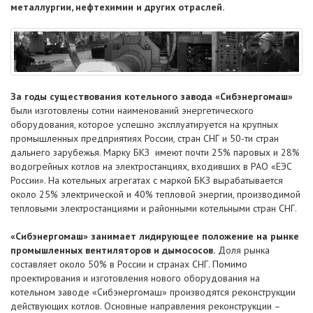
металлургии, нефтехимии и других отраслей.
За годы существования котельного завода «Сибэнергомаш»
были изготовлены сотни наименований энергетического
оборудования, которое успешно эксплуатируется на крупных
промышленных предприятиях России, стран СНГ и 50-ти стран
дальнего зарубежья. Марку БКЗ имеют почти 25% паровых и 28%
водогрейных котлов на электростанциях, входивших в РАО «ЕЭС
России». На котельных агрегатах с маркой БКЗ вырабатывается
около 25% электрической и 40% тепловой энергии, производимой
тепловыми электростанциями и районными котельными стран СНГ.
«Сибэнергомаш» занимает лидирующее положение на рынке
промышленных вентиляторов и дымососов.
Доля рынка
составляет около 50% в России и странах СНГ. Помимо
проектирования и изготовления нового оборудования на
котельном заводе «Сибэнергомаш» производятся реконструкции
действующих котлов. Основные направления реконструкции –