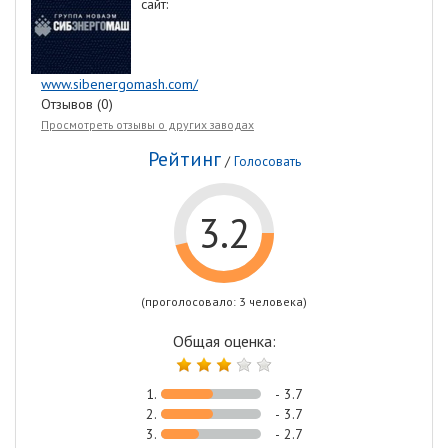
сайт:
www.sibenergomash.com/
Отзывов (0)
Просмотреть отзывы о других заводах
Рейтинг
/
Голосовать
3.2
(проголосовало: 3 человека)
Общая оценка:
1.
- 3.7
2.
- 3.7
3.
- 2.7