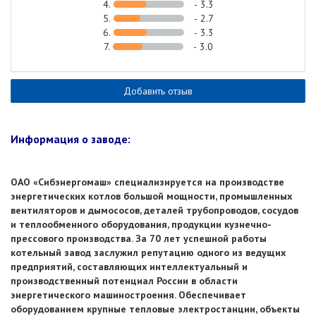
4.
- 3.3
5.
- 2.7
6.
- 3.3
7.
- 3.0
Добавить отзыв
Информация о заводе:
ОАО «Сибэнергомаш» специализируется на производстве
энергетических котлов большой мощности, промышленных
вентиляторов и дымососов, деталей трубопроводов, сосудов
и теплообменного оборудования, продукции кузнечно-
прессового производства. За 70 лет успешной работы
котельный завод заслужил репутацию одного из ведущих
предприятий, составляющих интеллектуальный и
производственный потенциал России в области
энергетического машиностроения. Обеспечивает
оборудованием крупные тепловые электростанции, объекты