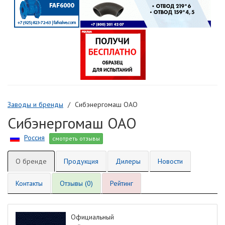
Заводы и бренды
Сибэнергомаш ОАО
Сибэнергомаш ОАО
Россия
смотреть отзывы
О бренде
Продукция
Дилеры
Новости
Контакты
Отзывы (0)
Рейтинг
Официальный