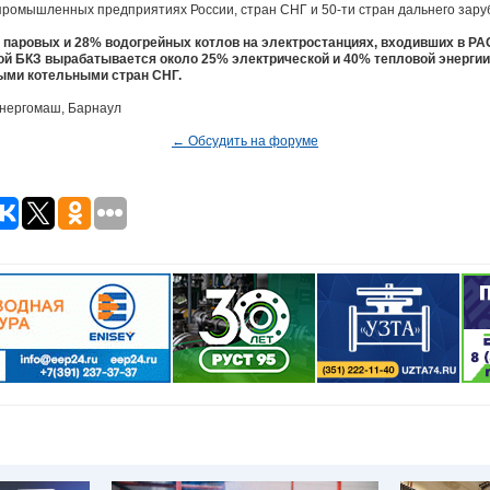
промышленных предприятиях России, стран СНГ и 50-ти стран дальнего зару
 паровых и 28% водогрейных котлов на электростанциях, входивших в РА
кой БКЗ вырабатывается около 25% электрической и 40% тепловой энерги
ыми котельными стран СНГ.
энергомаш, Барнаул
← Обсудить на форуме