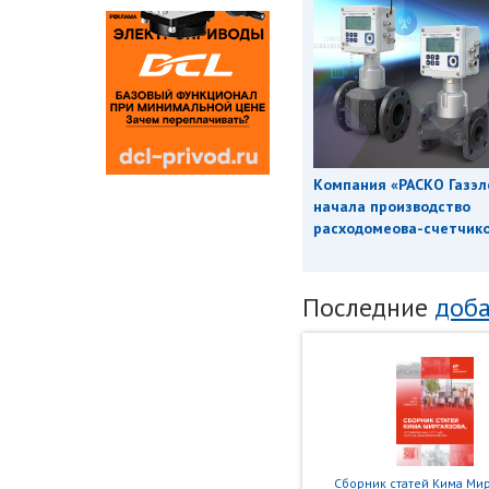
Компания «РАСКО Газэл
начала производство
расходомеова-счетчиков
Последние
доба
Сборник статей Кима Мир