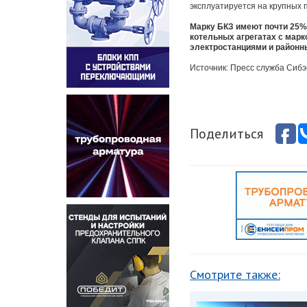
эксплуатируется на крупных 
Марку БКЗ имеют почти 25%
котельных агрегатах с мар
электростанциями и районн
Источник: Пресс служба Сиб
Поделиться
Смотрите также: