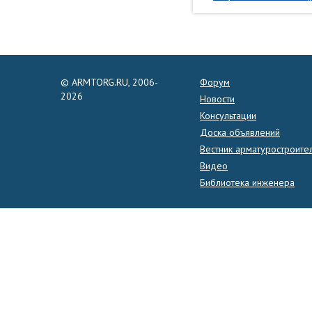
© ARMTORG.RU, 2006-
Форум
2026
Новости
Консультации
Доска объявлений
Вестник арматуростроите
Видео
Библиотека инженера