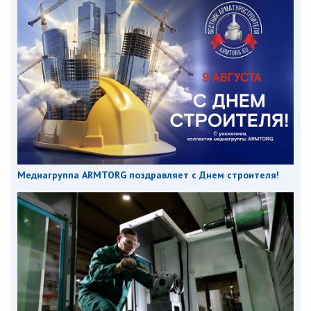
Медиагруппа ARMTORG поздравляет с Днем строителя!