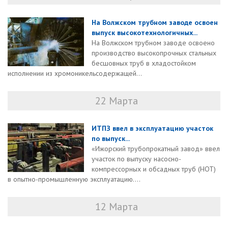
На Волжском трубном заводе освоен
выпуск высокотехнологичных...
На Волжском трубном заводе освоено
производство высокопрочных стальных
бесшовных труб в хладостойком
исполнении из хромоникельсодержащей...
22 Марта
ИТПЗ ввел в эксплуатацию участок
по выпуск...
«Ижорский трубопрокатный завод» ввел
участок по выпуску насосно-
компрессорных и обсадных труб (НОТ)
в опытно-промышленную эксплуатацию....
12 Марта