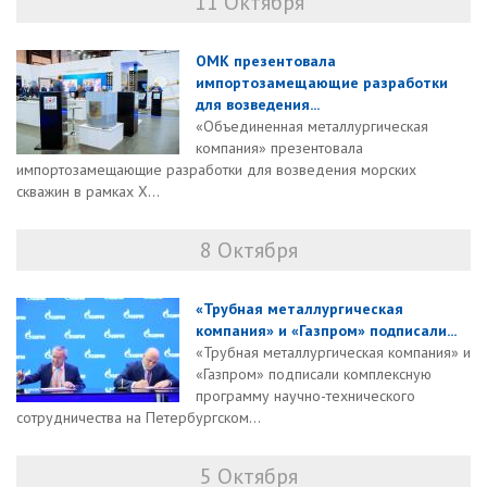
11 Октября
ОМК презентовала
импортозамещающие разработки
для возведения...
«Объединенная металлургическая
компания» презентовала
импортозамещающие разработки для возведения морских
скважин в рамках X...
8 Октября
«Трубная металлургическая
компания» и «Газпром» подписали...
«Трубная металлургическая компания» и
«Газпром» подписали комплексную
программу научно-технического
сотрудничества на Петербургском...
5 Октября