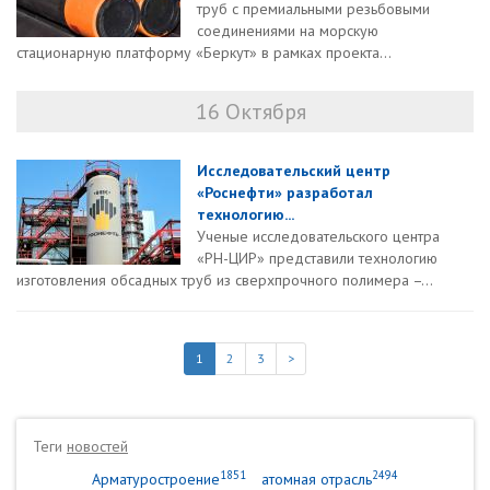
труб с премиальными резьбовыми
соединениями на морскую
стационарную платформу «Беркут» в рамках проекта...
16 Октября
Исследовательский центр
«Роснефти» разработал
технологию...
Ученые исследовательского центра
«РН-ЦИР» представили технологию
изготовления обсадных труб из сверхпрочного полимера –...
1
2
3
>
Теги
новостей
1851
2494
Арматуростроение
атомная отрасль