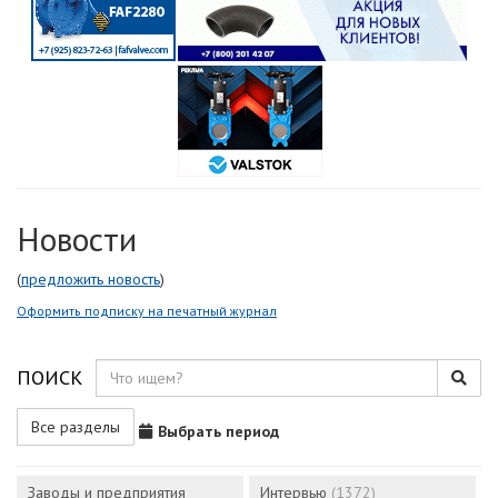
Новости
(
предложить новость
)
Оформить подписку на печатный журнал
ПОИСК
Все разделы
Выбрать период
Заводы и предприятия
Интервью
(1372)