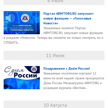
6 Июля
Портал ARMTORG.RU запускает
новую функцию — «Голосовые
Новости»
Уважаемые коллеги! Портал
ARMTORG.RU запускает новую функцию
в разделе «Новости». Теперь вы сможете не только смотреть, но и
СЛУШАТЬ...
11 Июня
Поздравляем с Днём России!
Уважаемые посетители портала! 12
июня по всей нашей стране празднуется
День России. Медиагруппа ARMTORG и
редакция журнала «Вестник...
10 Августа