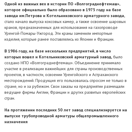
Одной из важных вех в истории ПО «Волгограднефтемаш»,
которое официально было образовано в 1975 году на базе
завода им.Петрова и Котельниковского арматурного завода,
стало начало выпуска коксовых камер, а также освоение шаровых
кранов, предназначенных для использования на газопроводе
Уренгой-Помары-Ужгород. Эти краны заменили импортные
изделия, которые ранее поставлялись из Японии и Франции.
В 1986 году, на базе нескольких предприятий, в число
которых вошел и Котельниковский арматурный завод,
было
создано НПО «Волгограднефтемаш». Объединение принимало
участие в реализации важнейших для страны производственных
проектов, в частности, освоении Уренгойского и Астраханского
месторождений. Продукция его пользовалась спросом не только в
стране, но и за рубежом. Свои заказы на предприятии размещали
ведущие фирмы Англии, Франции и других развитых европейских
стран.
На протяжении последних 50 лет завод специализируется на
выпуске трубопроводной арматуры общепромышленного
назначения