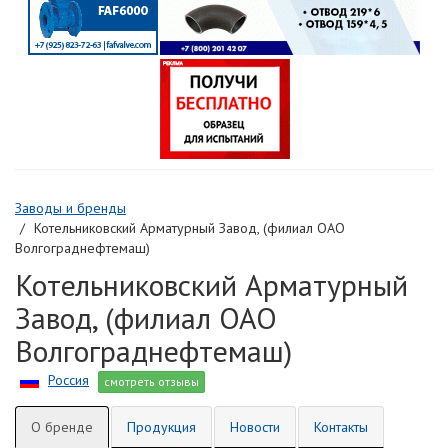
Заводы и бренды
Котельниковский Арматурный Завод, (филиал ОАО
Волгограднефтемаш)
Котельниковский Арматурный
Завод, (филиал ОАО
Волгограднефтемаш)
Россия
смотреть отзывы
О бренде
Продукция
Новости
Контакты