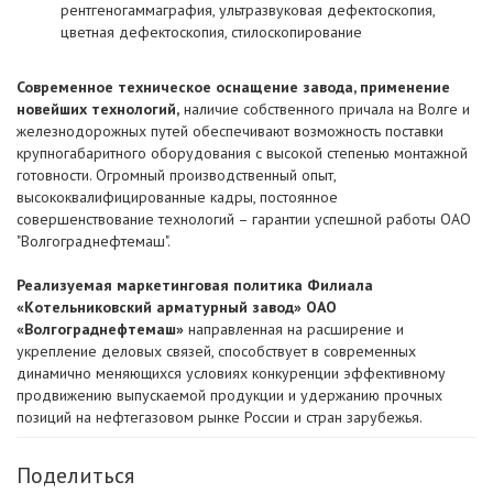
рентгеногаммаграфия, ультразвуковая дефектоскопия,
цветная дефектоскопия, стилоскопирование
Современное техническое оснащение завода, применение
новейших технологий,
наличие собственного причала на Волге и
железнодорожных путей обеспечивают возможность поставки
крупногабаритного оборудования с высокой степенью монтажной
готовности. Огромный производственный опыт,
высококвалифицированные кадры, постоянное
совершенствование технологий – гарантии успешной работы ОАО
"Волгограднефтемаш".
Реализуемая маркетинговая политика Филиала
«Котельниковский арматурный завод» ОАО
«Волгограднефтемаш»
направленная на расширение и
укрепление деловых связей, способствует в современных
динамично меняющихся условиях конкуренции эффективному
продвижению выпускаемой продукции и удержанию прочных
позиций на нефтегазовом рынке России и стран зарубежья.
Поделиться