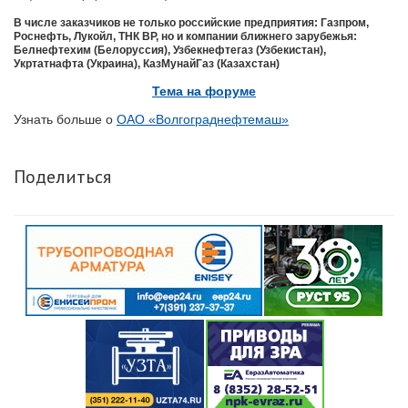
В числе заказчиков не только российские предприятия: Газпром,
Роснефть, Лукойл, ТНК ВР, но и компании ближнего зарубежья:
Белнефтехим (Белоруссия), Узбекнефтегаз (Узбекистан),
Укртатнафта (Украина), КазМунайГаз (Казахстан)
Тема на форуме
Узнать больше о
ОАО «Волгограднефтемаш»
Поделиться