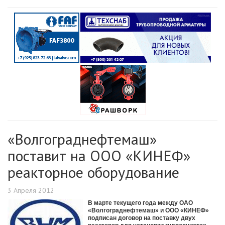
«Волгограднефтемаш»
поставит на ООО «КИНЕФ»
реакторное оборудование
3 Апреля 2012
В марте текущего года между ОАО
«Волгограднефтемаш» и ООО «КИНЕФ»
подписан договор на поставку двух