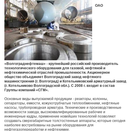
ОАО
«Волгограднефтемаш» - крупнейший российский производитель
технологического оборудования для газовой, нефтяной и
нефтехимической отраслей промышленности. Акционерное
общество объединяет Волгоградский завод нефтяного
машиностроения (г. Волгоград) и Котельниковский арматурный завод
(г. Котельниково Волгоградской обл.). С 2008 г. входит в состав
Группы компаний «СГМ».
Основные виды выпускаемой продукции - реакторы, колонны,
сепараторы, емкости, кожухотрубчатые теплообменники, нефтяные
насосы, трубопроводная арматура. Технические и производственные
возможности завода, высококвалифицированные рабочие и
инженерные кадры, применение новейших технологий позволяют
создавать сверхгабаритные толстостенные аппараты, которые сегодня
наиболее востребованы на рынке оборудования для
нефтегазопереработки и нефтехимии.