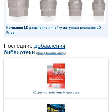
Компания LD расширила линейку латунных клапанов LD
Pride
Последние
добавления
библиотеки
(
предложить книгу
)
Сборник статей Кима Миргаязова