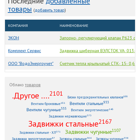
Последние
добавленные
товары
(
добавить товар
)
КОМПАНИЯ
НАИМЕНОВАНИЕ
ЭКОН
Запорно- регулирующий клапан Р623 с 3
Комплект Сервис
Задвижка шиберная ВЭЛСТОК VA- 013- 0
ООО "ВодоЭнергоучет"
Счетчик тепла крыльчатый СТК- 15- 0,6 M
Облако
товаров
2101
.Другое ....
166
Блоки предохранительных клапанов
933
Вентили стальные
161
Вентили бронзовые
555
Вентили чугунные
146
Вентили энергетические
373
Задвижки нержавеющие
2167
Задвижки стальные
1107
Задвижки чугунные
371
Задвижки стальные - ХЛ
87
304
338
Задвижки энергетические
Затворы стальные
Затворы чугунные