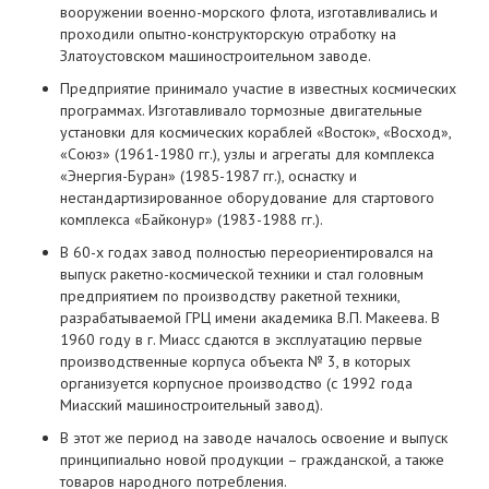
вооружении военно-морского флота, изготавливались и
проходили опытно-конструкторскую отработку на
Златоустовском машиностроительном заводе.
Предприятие принимало участие в известных космических
программах. Изготавливало тормозные двигательные
установки для космических кораблей «Восток», «Восход»,
«Союз» (1961-1980 гг.), узлы и агрегаты для комплекса
«Энергия-Буран» (1985-1987 гг.), оснастку и
нестандартизированное оборудование для стартового
комплекса «Байконур» (1983-1988 гг.).
В 60-х годах завод полностью переориентировался на
выпуск ракетно-космической техники и стал головным
предприятием по производству ракетной техники,
разрабатываемой ГРЦ имени академика В.П. Макеева. В
1960 году в г. Миасс сдаются в эксплуатацию первые
производственные корпуса объекта № 3, в которых
организуется корпусное производство (с 1992 года
Миасский машиностроительный завод).
В этот же период на заводе началось освоение и выпуск
принципиально новой продукции – гражданской, а также
товаров народного потребления.