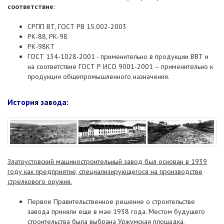
соответствие
:
СРПП ВТ, ГОСТ РВ 15.002-2003
РК-88, РК-98
РК-98КТ
ГОСТ 134-1028-2001 - применительно в продукции ВВТ и
на соответствие ГОСТ Р ИСО 9001-2001 – применительно к
продукции общепромышленного назначения.
История завода:
Златоустовский машиностроительный завод был основан в 1939
году как предприятие, специализирующегося на производстве
стрелкового оружия.
Первое Правительственное решение о строительстве
завода приняли еще в мае 1938 года. Местом будущего
строительства была выбрана Уржумская площадка,