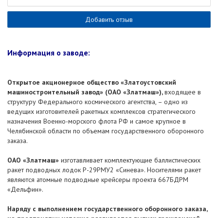
Добавить отзыв
Информация о заводе:
Открытое акционерное общество «Златоустовский
машиностроительный завод» (ОАО «Златмаш»),
входящее в
структуру Федерального космического агентства, – одно из
ведущих изготовителей ракетных комплексов стратегического
назначения Военно-морского флота РФ и самое крупное в
Челябинской области по объемам государственного оборонного
заказа.
ОАО «Златмаш»
изготавливает комплектующие баллистических
ракет подводных лодок Р-29РМУ2 «Синева». Носителями ракет
являются атомные подводные крейсеры проекта 667БДРМ
«Дельфин».
Наряду с выполнением государственного оборонного заказа,