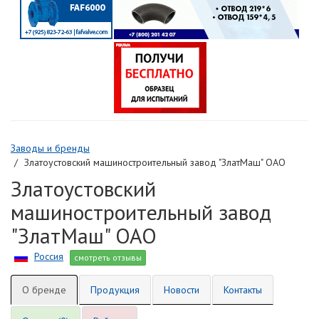
Заводы и бренды
Златоустовский машиностроительный завод "ЗлатМаш" ОАО
Златоустовский
машиностроительный завод
"ЗлатМаш" ОАО
Россия
смотреть отзывы
О бренде
Продукция
Новости
Контакты