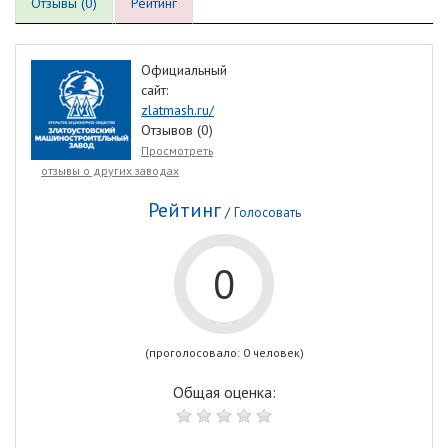
Отзывы (0)
Рейтинг
Официальный
сайт:
zlatmash.ru/
Отзывов (0)
Просмотреть
отзывы о других заводах
Рейтинг
/
Голосовать
0
(проголосовало: 0 человек)
Общая оценка: