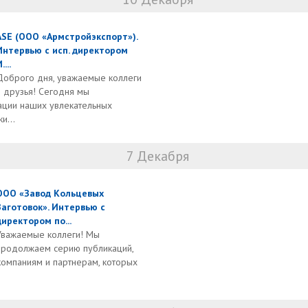
ASE (ООО «Армстройэкспорт»).
Интервью с исп. директором
....
Доброго дня, уважаемые коллеги
и друзья! Сегодня мы
ации наших увлекательных
и...
7 Декабря
ООО «Завод Кольцевых
Заготовок». Интервью с
директором по...
Уважаемые коллеги! Мы
продолжаем серию публикаций,
омпаниям и партнерам, которых