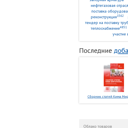
нефтегазовая отрасл
поставка оборудова
1562
реконструкция
тендер на поставку тр
4851
теплоснабжение
участие 
Последние
доба
Сборник статей Кима Мир
Облако
товаров