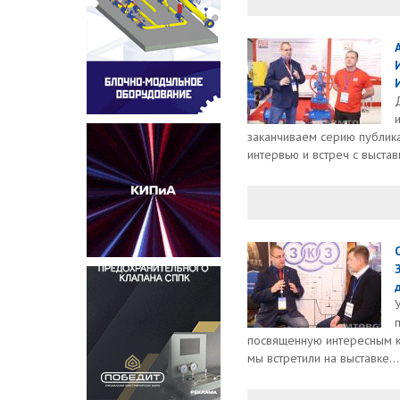
И
заканчиваем серию публик
интервью и встреч с выставк
посвященную интересным к
мы встретили на выставке...