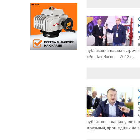
публикаций наших встреч и
«Рос-Газ-Экспо – 2018»,...
публикацию наших увлекате
друзьями, прошедших на вы