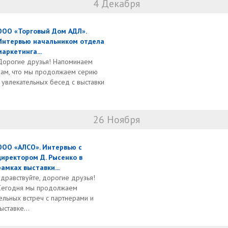
4 Декабря
ООО «Торговый Дом АДЛ».
Интервью начальником отдела
маркетинга...
Дорогие друзья! Напоминаем
вам, что мы продолжаем серию
 увлекательных бесед с выставки
26 Ноября
ООО «АЛСО». Интервью с
директором Д. Рысенко в
рамках выставки...
Здравствуйте, дорогие друзья!
Сегодня мы продолжаем
льных встреч с партнерами и
ставке...