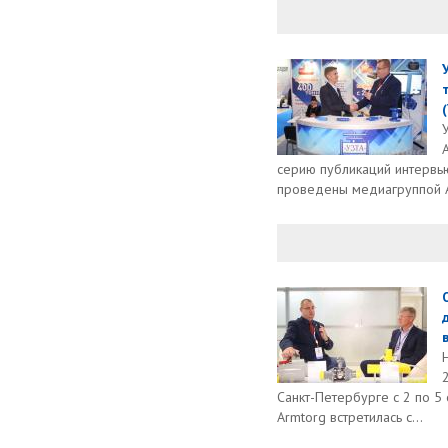
серию публикаций интервью
проведены медиагруппой Ar
в
Санкт-Петербурге с 2 по 5
Armtorg встретилась с...