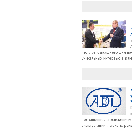
что с сегодняшнего дня н
уникальных интервью в рамк
посвященной достижениям в
эксплуатации и реконструкц