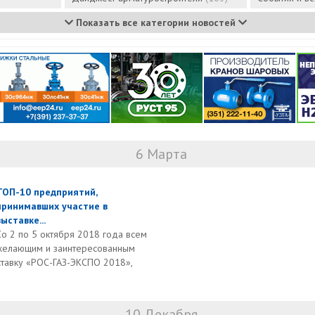
Показать все категории новостей
6 Марта
ТОП-10 предприятий,
принимавших участие в
выставке...
Со 2 по 5 октября 2018 года всем
желающим и заинтересованным
ставку «РОС-ГАЗ-ЭКСПО 2018»,
10 Декабря