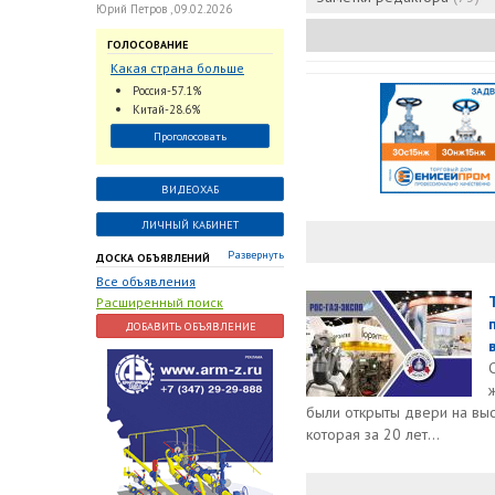
Юрий Петров , 09.02.2026
ГОЛОСОВАНИЕ
Какая страна больше
всего поставляет
Россия-57.1%
трубопроводную
Китай-28.6%
арматуру в химическую
Проголосовать
отрасль?
ВИДЕОХАБ
ЛИЧНЫЙ КАБИНЕТ
Развернуть
ДОСКА ОБЪЯВЛЕНИЙ
Все объявления
Расширенный поиск
ДОБАВИТЬ ОБЪЯВЛЕНИЕ
были открыты двери на вы
которая за 20 лет...