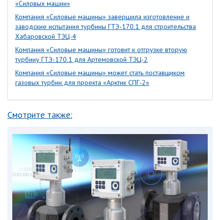
«Силовых машин»
Компания «Силовые машины» завершила изготовление и
заводские испытания турбины ГТЭ-170.1 для строительства
Хабаровской ТЭЦ-4
Компания «Силовые машины» готовит к отгрузке вторую
турбину ГТЭ-170.1 для Артемовской ТЭЦ-2
Компания «Силовые машины» может стать поставщиком
газовых турбин для проекта «Арктик СПГ-2»
Смотрите также: