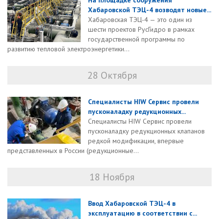
На площадке сооружения
Хабаровской ТЭЦ-4 возводят новые...
Хабаровская ТЭЦ-4 — это один из
шести проектов РусГидро в рамках
государственной программы по
развитию тепловой электроэнергетики...
28 Октября
Специалисты HIW Сервис провели
пусконаладку редукционных...
Специалисты HIW Сервис провели
пусконаладку редукционных клапанов
редкой модификации, впервые
представленных в России (редукционные...
18 Ноября
Ввод Хабаровской ТЭЦ-4 в
эксплуатацию в соответствии с...