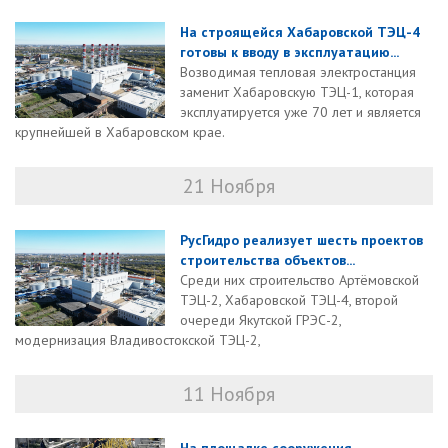
На строящейся Хабаровской ТЭЦ-4
готовы к вводу в эксплуатацию...
Возводимая тепловая электростанция
заменит Хабаровскую ТЭЦ-1, которая
эксплуатируется уже 70 лет и является
крупнейшей в Хабаровском крае.
21 Ноября
РусГидро реализует шесть проектов
строительства объектов...
Среди них строительство Артёмовской
ТЭЦ-2, Хабаровской ТЭЦ-4, второй
очереди Якутской ГРЭС-2,
модернизация Владивостокской ТЭЦ-2,
11 Ноября