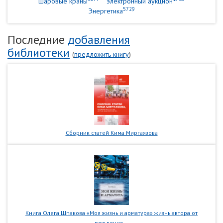
шаровые краны
электронный аукцион
5729
Энергетика
Последние
добавления
библиотеки
(
предложить книгу
)
Сборник статей Кима Миргаязова
Книга Олега Шпакова «Моя жизнь и арматура» жизнь автора от
рождения...