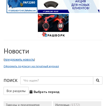
Новости
(
предложить новость
)
Оформить подписку на печатный журнал
ПОИСК
Все разделы
Выбрать период
Заводы и предприятия
Интервью
(1372)