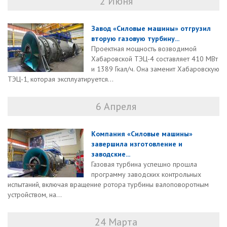
2 Июня
Завод «Силовые машины» отгрузил
вторую газовую турбину...
Проектная мощность возводимой
Хабаровской ТЭЦ-4 составляет 410 МВт
и 1389 Гкал/ч. Она заменит Хабаровскую
ТЭЦ-1, которая эксплуатируется...
6 Апреля
Компания «Силовые машины»
завершила изготовление и
заводские...
Газовая турбина успешно прошла
программу заводских контрольных
испытаний, включая вращение ротора турбины валоповоротным
устройством, на...
24 Марта