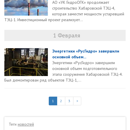
АО «УК ГидроОГК» продолжает
строительство Хабаровской ТЭЦ-4,
которая заместит мощности устаревшей
ТЭЦ-1. Инвестиционный проект реализует...
1 Февраля
Энергетики «РусГидро» завершили
основной объем...
Энергетики «РусГидро» завершили
основной объем подготовительного
этапа сооружения Хабаровской ТЭЦ-4.
Был демонтирован ряд объектов ТЭЦ-1,...
1
2
3
>
Теги
новостей