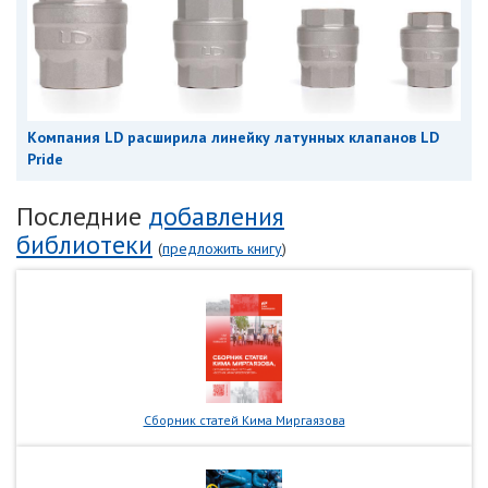
Компания LD расширила линейку латунных клапанов LD
Pride
Последние
добавления
библиотеки
(
предложить книгу
)
Сборник статей Кима Миргаязова