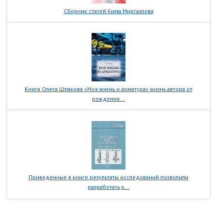
Сборник статей Кима Миргаязова
Книга Олега Шпакова «Моя жизнь и арматура» жизнь автора от
рождения...
Приведенные в книге результаты исследований позволили
разработать р...