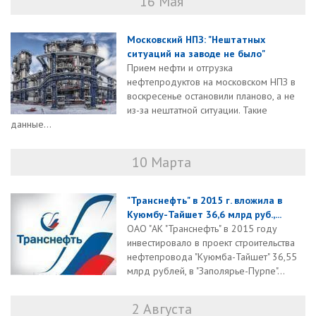
16 Мая
Московский НПЗ: "Нештатных
ситуаций на заводе не было"
Прием нефти и отгрузка
нефтепродуктов на московском НПЗ в
воскресенье остановили планово, а не
из-за нештатной ситуации. Такие
данные...
10 Марта
"Транснефть" в 2015 г. вложила в
Куюмбу-Тайшет 36,6 млрд руб.,...
ОАО "АК "Транснефть" в 2015 году
инвестировало в проект строительства
нефтепровода "Куюмба-Тайшет" 36,55
млрд рублей, в "Заполярье-Пурпе"...
2 Августа