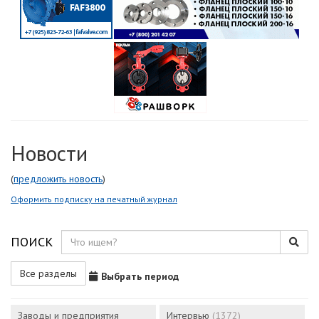
Новости
(
предложить новость
)
Оформить подписку на печатный журнал
ПОИСК
Все разделы
Выбрать период
Заводы и предприятия
Интервью
(1372)