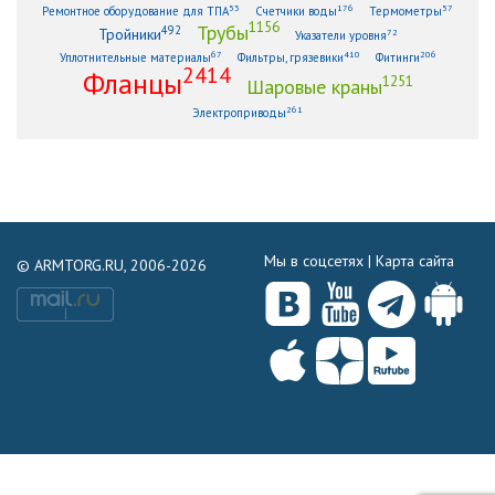
53
176
57
Ремонтное оборудование для ТПА
Счетчики воды
Термометры
1156
Трубы
492
Тройники
72
Указатели уровня
67
410
206
Уплотнительные материалы
Фильтры, грязевики
Фитинги
2414
Фланцы
1251
Шаровые краны
261
Электроприводы
Мы в соцсетях |
Карта сайта
© ARMTORG.RU, 2006-2026