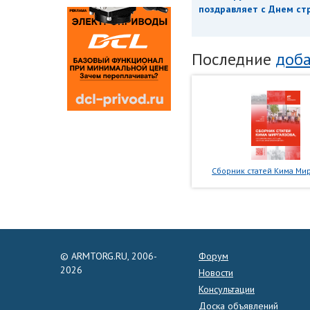
поздравляет с Днем ст
Последние
доба
Сборник статей Кима Мир
© ARMTORG.RU, 2006-
Форум
2026
Новости
Консультации
Доска объявлений