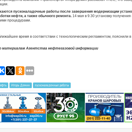
ации.
аются пусконаладочные работы после завершения модернизации устано
аботки нефти, а также обычного ремонта.
14 мая в 9.30 установку получения
кими процедурами.
ближайшее время в соответствии с технологическим регламентом, пояснили в
по материалам Агентства нефтегазовой информации
нефть
Игорь Демин
пусконаладочные работы