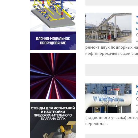
ремонт двух подпорных на
нефтеперекачивающей стан
(подводного участка) резе
перехода...