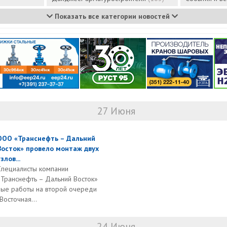
Показать все категории новостей
27 Июня
ООО «Транснефть – Дальний
Восток» провело монтаж двух
злов...
Специалисты компании
«Транснефть – Дальний Восток»
ые работы на второй очереди
осточная...
24 Июня