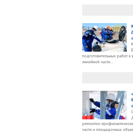
подготовительных работ к 
линейной части...
ремонтно-профилактически
части и площадочных объек