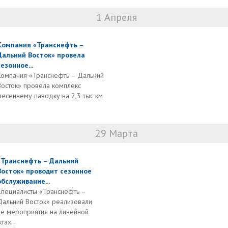
1 Апреля
Компания «Транснефть –
Дальний Восток» провела
сезонное...
Компания «Транснефть – Дальний
Восток» провела комплекс
весеннему паводку на 2,3 тыс км
29 Марта
«Транснефть – Дальний
Восток» проводит сезонное
обслуживание...
Специалисты «Транснефть –
Дальний Восток» реализовали
е мероприятия на линейной
тах...