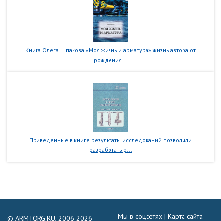
Книга Олега Шпакова «Моя жизнь и арматура» жизнь автора от
рождения...
Приведенные в книге результаты исследований позволили
разработать р...
Мы в соцсетях |
Карта сайта
© ARMTORG.RU, 2006-2026