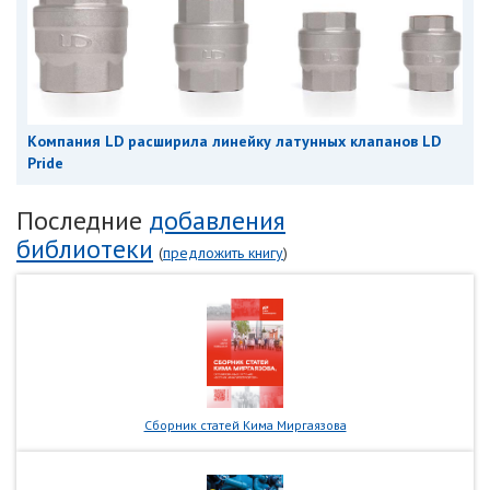
Компания LD расширила линейку латунных клапанов LD
Pride
Последние
добавления
библиотеки
(
предложить книгу
)
Сборник статей Кима Миргаязова