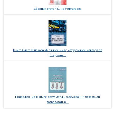
Сборник статей Кима Миргаязова
Книга Олега Шпакова «Моя жизнь и арматура» жизнь автора от
рождения...
Приведенные в книге результаты исследований позволили
разработать р...