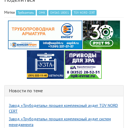
Метки
Трубодеталь
ОМК
OHSAS 18001
TÜV NORD CERT
Новости по теме
Завод «Трубодеталь» прошел комплексный аудит TÜV NORD
CERT
Завод «Трубодеталь» прошел комплексный аудит систем
менеджмента