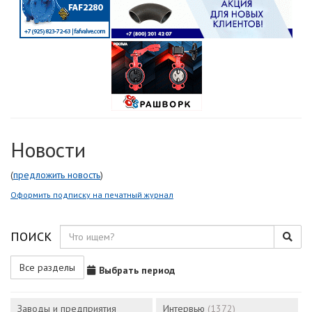
Новости
(
предложить новость
)
Оформить подписку на печатный журнал
ПОИСК
Все разделы
Выбрать период
Заводы и предприятия
Интервью
(1372)