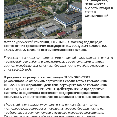
«Трубодеталь,
Челябинская
область, входит в
состав
Объединенной
металлургической компании, АО «ОМК», г. Москва) подтвердил
соответствие требованиям стандартов ISO 9001, ISO/ТS 29001, ISO
14001, OHSAS 18001 по итогам комплексного аудита.
Комиссия проверила выполнение мероприятий, намеченных по итогам
прошлогоднего аудита и ознакомилась с результатами анализа
систем менеджмента качества, безопасности труда и экологии по
итогам 2015 года.
В результате органу по сертификации TUV NORD CERT
рекомендовано оформить сертификат соответствия требованиям
OHSAS 18001 и продлить действие сертификатов по требованиям
ISO 9001, ISO 14001, ISO/ТS 29001. Действующие на предприятии
системы менеджмента позволяют предприятию производить
продукцию, удовлетворяющую требованиям ключевых заказчиков.
«Мы всегда стремимся улучшать наши производственные и
технологические процессы, повышать уровень безопасности на
предприятии в соответствии с лучшими мировыми практиками.
Хорошие результаты аудита говорят о том, что системы