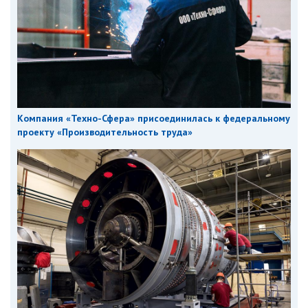
Компания «Техно-Сфера» присоединилась к федеральному
проекту «Производительность труда»