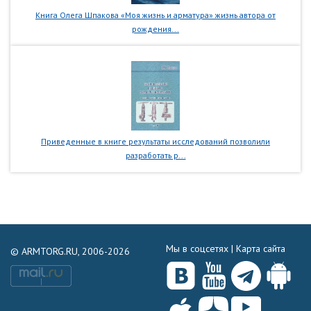
Книга Олега Шпакова «Моя жизнь и арматура» жизнь автора от
рождения...
Приведенные в книге результаты исследований позволили
разработать р...
Мы в соцсетях |
Карта сайта
© ARMTORG.RU, 2006-2026