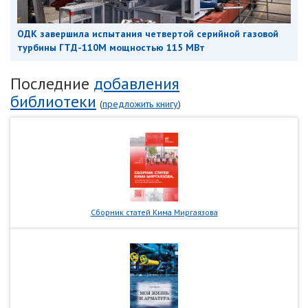
ОДК завершила испытания четвертой серийной газовой
турбины ГТД-110М мощностью 115 МВт
Последние
добавления
библиотеки
(
предложить книгу
)
Сборник статей Кима Миргаязова