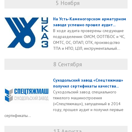
5 Ноября
На Усть-Каменогорском арматурном
заводе успешно прошел аудит...
В ходе аудита проверены следующие
подразделения: ОИСМ, ООТПБОС и ЧС,
ОМТС, ОС, ОПАП, ОТК, производство
ТПА и НПО, ЦЗЛ, инструментальный...
8 Сентября
Суходольский завод «Спецтяжмаш»
получил сертификаты качества...
Суходольский завод специального
тяжелого машиностроения
(«Спецтяжмаш»), запущенный в 2014
году, прошел аудит и получил первые
сертификаты...
13 Августа