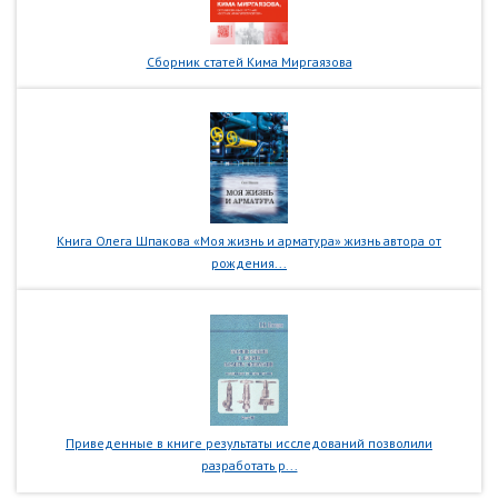
Сборник статей Кима Миргаязова
Книга Олега Шпакова «Моя жизнь и арматура» жизнь автора от
рождения...
Приведенные в книге результаты исследований позволили
разработать р...