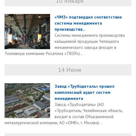
10 Января
«ЧМЗ» подтвердил соответствие
системы менеджмента
производства...
Системы менеджмента производства
кальциевой продукции Чепецкого
механического завода (входит в
Топливную компанию Росатома «ТВЭЛ»)...
14 Июня
Завод «Трубодеталь» прошел
комплексный аудит систем
менеджмента
Завод «Трубодеталь» (АО
«Трубодеталь, Челябинская область,
входит в состав Объединенной
металлургической компании, АО «ОМК», г. Москва)...