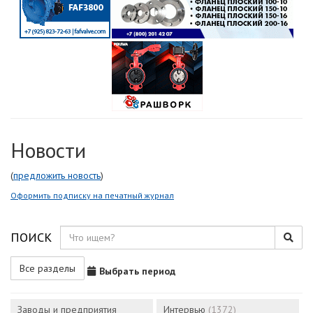
Новости
(
предложить новость
)
Оформить подписку на печатный журнал
ПОИСК
Все разделы
Выбрать период
Заводы и предприятия
Интервью
(1372)