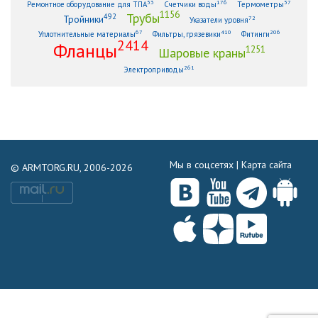
53
176
57
Ремонтное оборудование для ТПА
Счетчики воды
Термометры
1156
Трубы
492
Тройники
72
Указатели уровня
67
410
206
Уплотнительные материалы
Фильтры, грязевики
Фитинги
2414
Фланцы
1251
Шаровые краны
261
Электроприводы
Мы в соцсетях |
Карта сайта
© ARMTORG.RU, 2006-2026