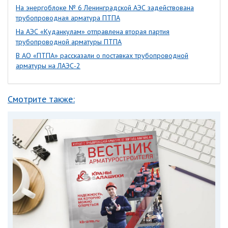
На энергоблоке № 6 Ленинградской АЭС задействована
трубопроводная арматура ПТПА
На АЭС «Куданкулам» отправлена вторая партия
трубопроводной арматуры ПТПА
В АО «ПТПА» рассказали о поставках трубопроводной
арматуры на ЛАЭС-2
Смотрите также: