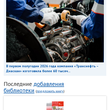
В первом полугодии 2026 года компания «Транснефть –
Диаскан» изготовила более 60 тысяч...
Последние
добавления
библиотеки
(
предложить книгу
)