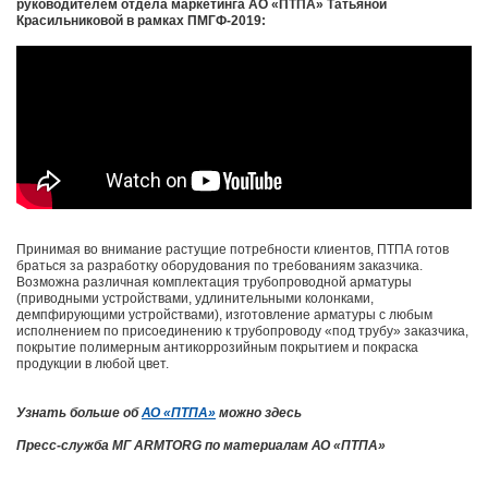
руководителем отдела маркетинга АО «ПТПА» Татьяной
Красильниковой в рамках ПМГФ-2019:
Принимая во внимание растущие потребности клиентов, ПТПА готов
браться за разработку оборудования по требованиям заказчика.
Возможна различная комплектация трубопроводной арматуры
(приводными устройствами, удлинительными колонками,
демпфирующими устройствами), изготовление арматуры с любым
исполнением по присоединению к трубопроводу «под трубу» заказчика,
покрытие полимерным антикоррозийным покрытием и покраска
продукции в любой цвет
.
Узнать больше об
АО «ПТПА»
можно здесь
Пресс-служба МГ
ARMTORG по материалам АО «ПТПА»