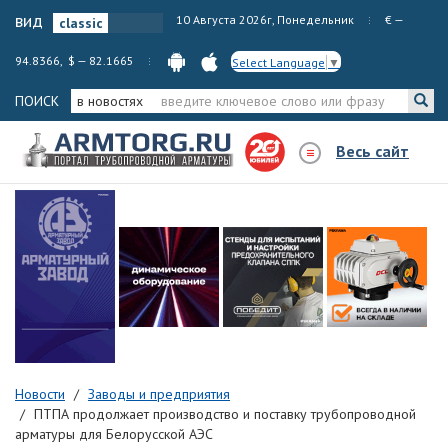
вид
10 Августа 2026г, Понедельник
€ —
94.8366, $ — 82.1665
Select Language
▼
ПОИСК
в новостях
Весь сайт
Новости
Заводы и предприятия
ПТПА продолжает производство и поставку трубопроводной
арматуры для Белорусской АЭС