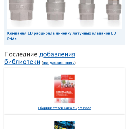
Компания LD расширила линейку латунных клапанов LD
Pride
Последние
добавления
библиотеки
(
предложить книгу
)
Сборник статей Кима Миргаязова