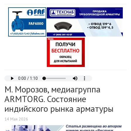
М. Морозов, медиагруппа
ARMTORG. Состояние
индийского рынка арматуры
14 Мая 2026
Статья размещена во втором
номере
журнала «Вестник