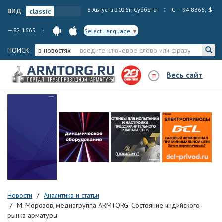
вид
8 Августа 2026г, Суббота
€ — 94.8366, $
— 82.1665
Select Language
▼
ПОИСК
в новостях
Весь сайт
Новости
Аналитика и статьи
М. Морозов, медиагруппа ARMTORG. Состояние индийского
рынка арматуры