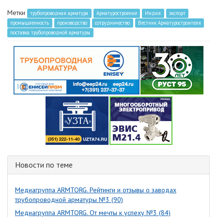
Метки
трубопроводная арматура
Арматуростроение
Индия
экспорт
промышленность
производство
сотрудничество
Вестник Арматуростроителя
поставка трубопроводной арматуры
Новости по теме
Медиагруппа ARMTORG. Рейтинги и отзывы о заводах
трубопроводной арматуры №3 (90)
Медиагруппа ARMTORG. От мечты к успеху №3 (84)