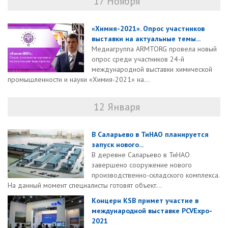
17 Ноября
«Химия-2021». Опрос участников
выставки на актуальные темы...
Медиагруппа ARMTORG провела новый
опрос среди участников 24-й
международной выставки химической
промышленности и науки «Химия-2021» на...
12 Января
В Саларьево в ТиНАО планируется
запуск нового...
В деревне Саларьево в ТиНАО
завершено сооружение нового
производственно-складского комплекса.
На данный момент специалисты готовят объект...
Концерн KSB примет участие в
международной выставке PCVExpo-
2021