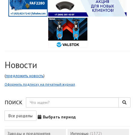
Новости
(
предложить новость
)
Оформить подписку на печатный журнал
ПОИСК
Все разделы
Выбрать период
Заводы и предприятия
Интервью
(1372)