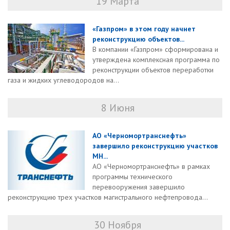
19 Марта
«Газпром» в этом году начнет
реконструкцию объектов...
В компании «Газпром» сформирована и
утверждена комплексная программа по
реконструкции объектов переработки
газа и жидких углеводородов на...
8 Июня
АО «Черномортранснефть»
завершило реконструкцию участков
МН...
АО «Черномортранснефть» в рамках
программы технического
перевооружения завершило
реконструкцию трех участков магистрального нефтепровода...
30 Ноября