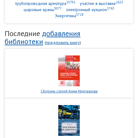
15791
2623
трубопроводная арматура
участие в выставке
5077
1763
шаровые краны
электронный аукцион
5728
Энергетика
Последние
добавления
библиотеки
(
предложить книгу
)
Сборник статей Кима Миргаязова