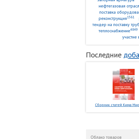
нефтегазовая отрасл
поставка оборудова
1561
реконструкция
тендер на поставку тр
4849
теплоснабжение
участие 
Последние
доба
Сборник статей Кима Мир
Облако
товаров