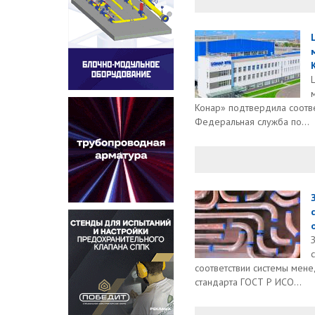
Конар» подтвердила соотве
Федеральная служба по...
о
соответствии системы мен
стандарта ГОСТ Р ИСО...