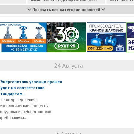
Показать все категории новостей
24 Августа
«Энергопоток» успешно прошел
аудит на соответствие
стандартам...
Все подразделения и
технологические процессы
борудования «Энергопоток»
требованиям...
3 Августа