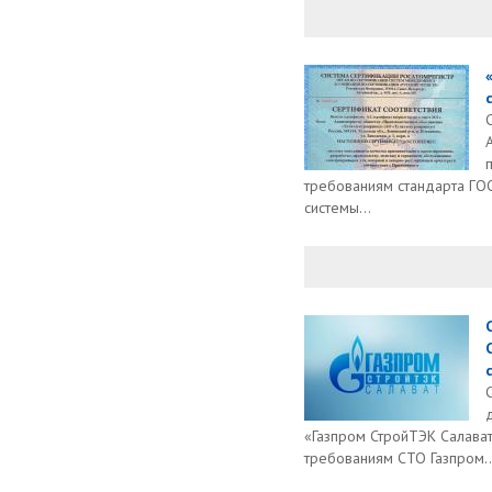
требованиям стандарта ГО
системы...
«Газпром СтройТЭК Салават
требованиям СТО Газпром..