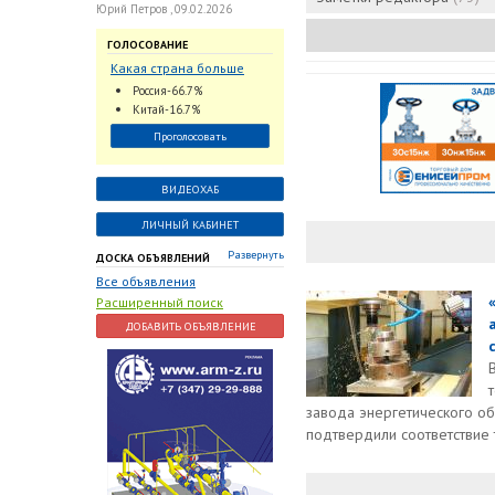
Юрий Петров , 09.02.2026
ГОЛОСОВАНИЕ
Какая страна больше
всего поставляет
Россия-66.7%
трубопроводную
Китай-16.7%
арматуру в химическую
Проголосовать
отрасль?
ВИДЕОХАБ
ЛИЧНЫЙ КАБИНЕТ
Развернуть
ДОСКА ОБЪЯВЛЕНИЙ
Все объявления
Расширенный поиск
ДОБАВИТЬ ОБЪЯВЛЕНИЕ
завода энергетического о
подтвердили соответствие 