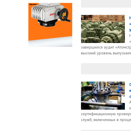
завершился аудит «Атомст
высокий уровень выпускаем
сертификационную проверк
служб, включенных в процес