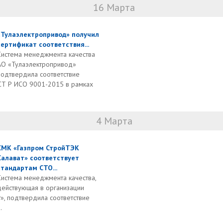
16 Марта
«Тулаэлектропривод» получил
сертификат соответствия...
Система менеджмента качества
АО «Тулаэлектропривод»
подтвердила соответствие
СТ Р ИСО 9001-2015 в рамках
4 Марта
СМК «Газпром СтройТЭК
Салават» соответствует
стандартам СТО...
Система менеджмента качества,
действующая в организации
», подтвердила соответствие
.