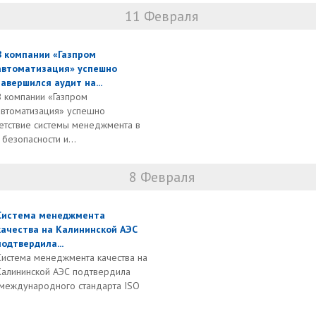
11 Февраля
В компании «Газпром
автоматизация» успешно
завершился аудит на...
В компании «Газпром
автоматизация» успешно
ветствие системы менеджмента в
безопасности и...
8 Февраля
Система менеджмента
качества на Калининской АЭС
подтвердила...
Система менеджмента качества на
Калининской АЭС подтвердила
 международного стандарта ISO