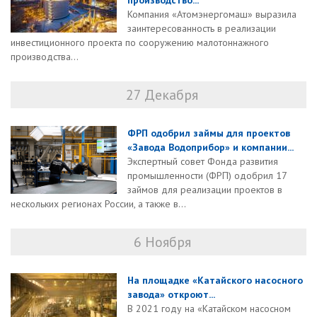
производство...
Компания «Атомэнергомаш» выразила
заинтересованность в реализации
инвестиционного проекта по сооружению малотоннажного
производства...
27 Декабря
ФРП одобрил займы для проектов
«Завода Водоприбор» и компании...
Экспертный совет Фонда развития
промышленности (ФРП) одобрил 17
займов для реализации проектов в
нескольких регионах России, а также в...
6 Ноября
На площадке «Катайского насосного
завода» откроют...
В 2021 году на «Катайском насосном