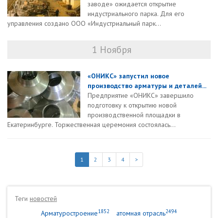
заводе» ожидается открытие
индустриального парка. Для его
управления создано ООО «Индустриальный парк...
1 Ноября
«ОНИКС» запустил новое
производство арматуры и деталей...
Предприятие «ОНИКС» завершило
подготовку к открытию новой
производственной площадки в
Екатеринбурге. Торжественная церемония состоялась...
1
2
3
4
>
Теги
новостей
1852
2494
Арматуростроение
атомная отрасль