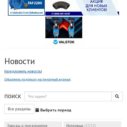
Новости
(
предложить новость
)
Оформить подписку на печатный журнал
ПОИСК
Все разделы
Выбрать период
Заводы и предприятия
Интервью
(1372)