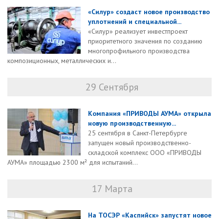
«Силур» создаст новое производство
уплотнений и специальной...
«Силур» реализует инвестпроект
приоритетного значения по созданию
многопрофильного производства
композиционных, металлических и...
29 Сентября
Компания «ПРИВОДЫ АУМА» открыла
новую производственную...
25 сентября в Санкт-Петербурге
запущен новый производственно-
складской комплекс ООО «ПРИВОДЫ
АУМА» площадью 2300 м² для испытаний...
17 Марта
На ТОСЭР «Каспийск» запустят новое