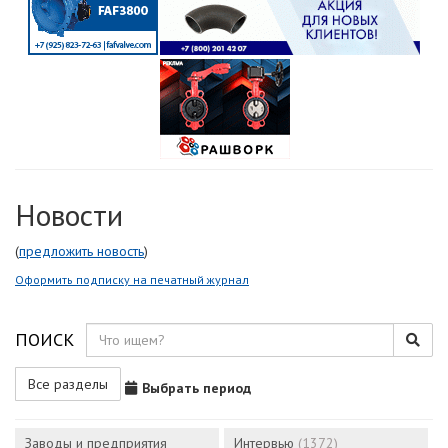
Новости
(
предложить новость
)
Оформить подписку на печатный журнал
ПОИСК
Все разделы
Выбрать период
Заводы и предприятия
Интервью
(1372)