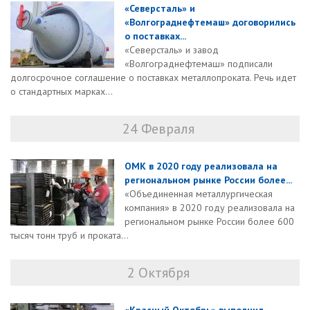
«Северсталь» и
«Волгограднефтемаш» договорились
о поставках...
«Северсталь» и завод
«Волгограднефтемаш» подписали
долгосрочное соглашение о поставках металлопроката. Речь идет
о стандартных марках...
24 Февраля
ОМК в 2020 году реализовала на
региональном рынке России более...
«Объединенная металлургическая
компания» в 2020 году реализовала на
региональном рынке России более 600
тысяч тонн труб и проката...
2 Октября