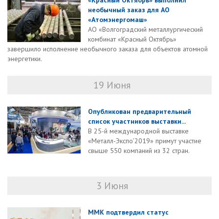
«Красный Октябрь» выполнил
необычный заказ для АО
«Атомэнергомаш»
АО «Волгоградский металлургический
комбинат «Красный Октябрь»
завершило исполнение необычного заказа для объектов атомной
энергетики.
19 Июня
Опубликован предварительный
список участников выставки...
В 25-й международной выставке
«Металл-Экспо’2019» примут участие
свыше 550 компаний из 32 стран.
3 Июня
ММК подтвердил статус