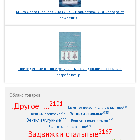
Книга Олега Шпакова «Моя жизнь и арматура» жизнь автора от
рождения...
Приведенные в книге результаты исследований позволили
разработать р...
Облако
товаров
2101
.Другое ....
166
Блоки предохранительных клапанов
933
Вентили стальные
161
Вентили бронзовые
555
Вентили чугунные
146
Вентили энергетические
373
Задвижки нержавеющие
2167
Задвижки стальные