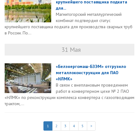
крупнейшего поставщика подката
для...
Магнитогорский металлургический
комбинат подтвердил статус
крупнейшего поставщика подката для производства сварных труб
в России. По...
31 Мая
«Белэнергомаш-БЗЭМ» отгрузило
металлоконструкции для ПАО
«НЛМК»
В связи с внеплановым проведением
работ в конвертерном цехе № 2 ПАО
«НЛМК» по реконструкции комплекса конвертера с газоотводящим
трактом,...
1
2
3
4
5
>