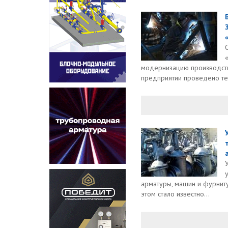
модернизацию производстве
предприятии проведено тех
арматуры, машин и фурниту
этом стало известно...