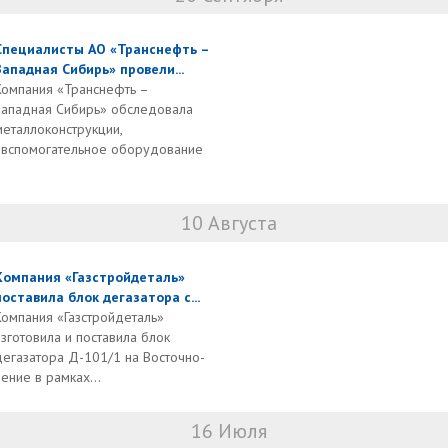
Специалисты АО «Транснефть –
Западная Сибирь» провели...
Компания «Транснефть –
Западная Сибирь» обследовала
металлоконструкции,
 вспомогательное оборудование
10 Августа
Компания «Газстройдеталь»
поставила блок дегазатора с...
Компания «Газстройдеталь»
изготовила и поставила блок
дегазатора Д-101/1 на Восточно-
ние в рамках...
16 Июля