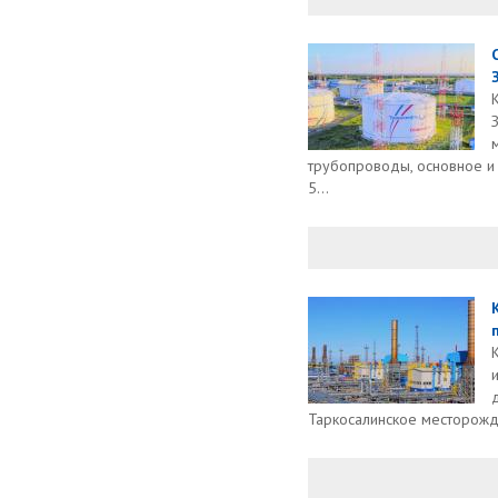
трубопроводы, основное и
5...
Таркосалинское месторожде