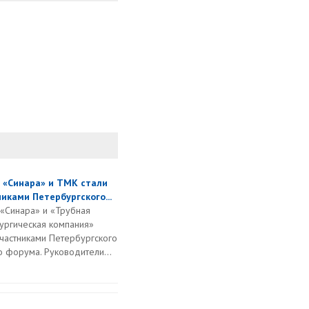
а «Синара» и ТМК стали
иками Петербургского...
 «Синара» и «Трубная
ургическая компания»
участниками Петербургского
 форума. Руководители...