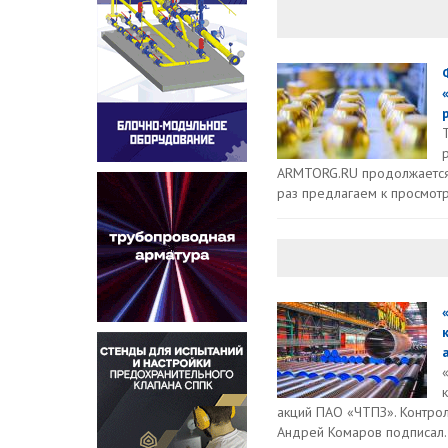
ARMTORG.RU продолжается 
раз предлагаем к просмотр
акций ПАО «ЧТПЗ». Контр
Андрей Комаров подписал.