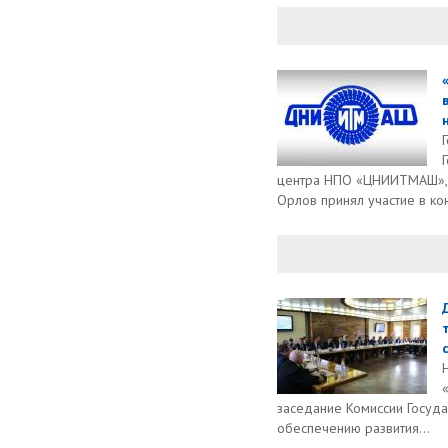
н
центра НПО «ЦНИИТМАШ», д
Орлов принял участие в ко
заседание Комиссии Госуд
обеспечению развития...