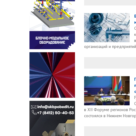
организаций и предприятий
в XII Форуме регионов Рос
состоялся в Нижнем Новго