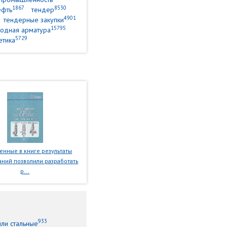
1867
8530
ефть
тендер
4901
тендерные закупки
15795
одная арматура
5729
етика
нные в книге результаты
ний позволили разработать
р...
933
или стальные