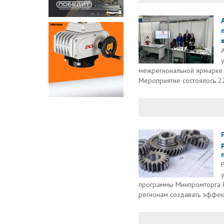
межрегиональной ярмарке к
Мероприятие состоялось 2
программы Минпромторга Р
регионам создавать эффект