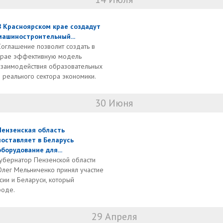
В Красноярском крае создадут
машиностроительный...
Соглашение позволит создать в
крае эффективную модель
взаимодействия образовательных
 реального сектора экономики.
30 Июня
Пензенская область
поставляет в Беларусь
оборудование для...
Губернатор Пензенской области
Олег Мельниченко принял участие
сии и Беларуси, который
роде.
29 Апреля