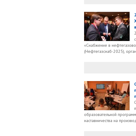
в
«Снабжение в нефтегазово
(Нефтегазснаб-2025), орга
образовательной программ
наставничества на производ