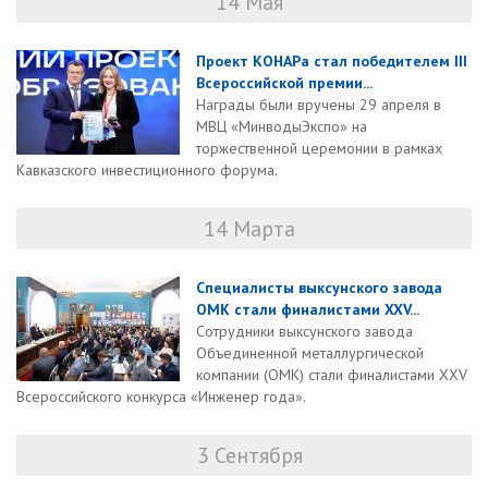
14 Мая
Проект КОНАРа стал победителем III
Всероссийской премии...
Награды были вручены 29 апреля в
МВЦ «МинводыЭкспо» на
торжественной церемонии в рамках
Кавказского инвестиционного форума.
14 Марта
Специалисты выксунского завода
ОМК стали финалистами XXV...
Сотрудники выксунского завода
Объединенной металлургической
компании (ОМК) стали финалистами XXV
Всероссийского конкурса «Инженер года».
3 Сентября