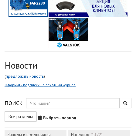
Новости
(
предложить новость
)
Оформить подписку на печатный журнал
ПОИСК
Все разделы
Выбрать период
Заводы и предприятия
Интервью
(1372)