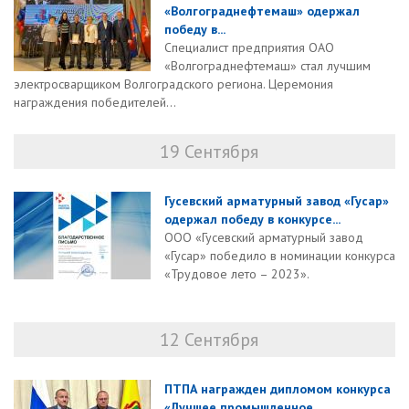
«Волгограднефтемаш» одержал
победу в...
Специалист предприятия ОАО
«Волгограднефтемаш» стал лучшим
электросварщиком Волгоградского региона. Церемония
награждения победителей...
19 Сентября
Гусевский арматурный завод «Гусар»
одержал победу в конкурсе...
ООО «Гусевский арматурный завод
«Гусар» победило в номинации конкурса
«Трудовое лето – 2023».
12 Сентября
ПТПА награжден дипломом конкурса
«Лучшее промышленное...