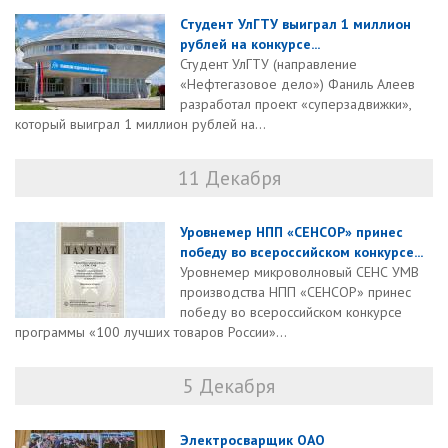
Студент УлГТУ выиграл 1 миллион
рублей на конкурсе...
Студент УлГТУ (направление
«Нефтегазовое дело») Фаниль Алеев
разработал проект «суперзадвижки»,
который выиграл 1 миллион рублей на...
11 Декабря
Уровнемер НПП «СЕНСОР» принес
победу во всероссийском конкурсе...
Уровнемер микроволновый СЕНС УМВ
производства НПП «СЕНСОР» принес
победу во всероссийском конкурсе
программы «100 лучших товаров России»...
5 Декабря
Электросварщик ОАО