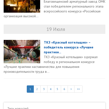
Благовещенский арматурный завод ОМК
стал победителем регионального этапа
всероссийского конкурса «Российская
организация высокой...
19 Июля
ТКЗ «Красный котельщик» –
победитель конкурса «Лучшие
практики...
ТКЗ «Красный котельщик» одержал
победу в региональном конкурсе
«Лучшие практики наставничества для повышения
производительности труда в...
1
2
3
4
5
6
>
>>
Теги
новостей