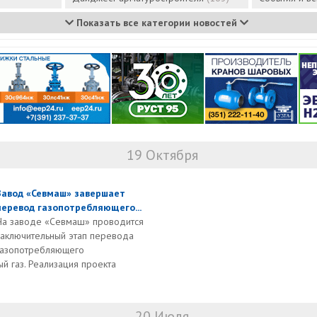
Показать все категории новостей
19 Октября
Завод «Севмаш» завершает
перевод газопотребляющего...
На заводе «Севмаш» проводится
заключительный этап перевода
газопотребляющего
 газ. Реализация проекта
20 Июля