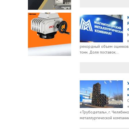
рекордный объем оцинкова
тонн. Доля поставок...
«Трубодеталь», г. Челябин
металлургической компании,