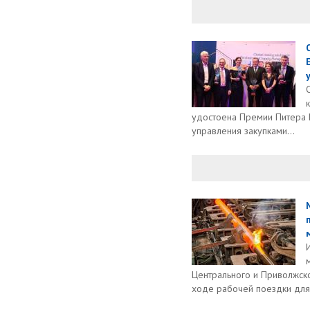
удостоена Премии Питера К
управления закупками...
Центрального и Приволжск
ходе рабочей поездки для.