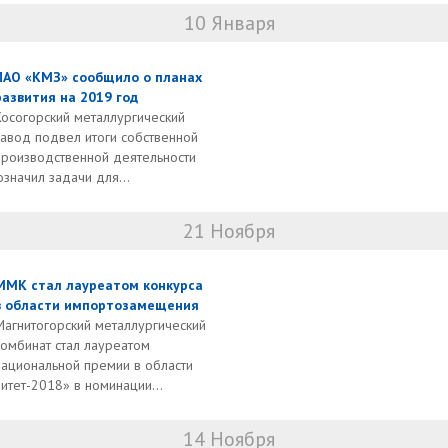
10 Января
ПАО «КМЗ» сообщило о планах
развития на 2019 год
Косогорский металлургический
завод подвел итоги собственной
производственной деятельности
значил задачи для...
21 Ноября
ММК стал лауреатом конкурса
в области импортозамещения
Магнитогорский металлургический
комбинат стал лауреатом
национальной премии в области
тет-2018» в номинации...
14 Ноября