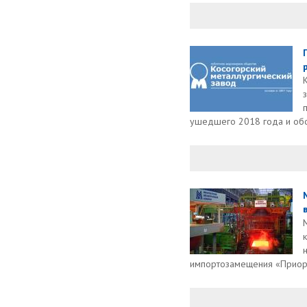
ушедшего 2018 года и обо
импортозамещения «Приори