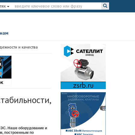
тях
 нам
дежности и качества
стабильности,
АЭС. Наше оборудование и
ом, построенным по