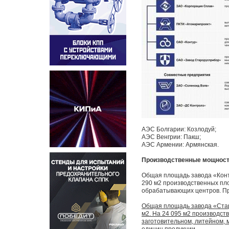
АЭС Болгарии: Козлодуй;
АЭС Венгрии: Пакш;
АЭС Армении: Армянская.
Производственные мощности
Общая площадь завода «Конту
290 м2 производственных пло
обрабатывающих центров. Пр
Общая площадь завода «Старо
м2. На 24 095 м2 производст
заготовительном, литейном, 