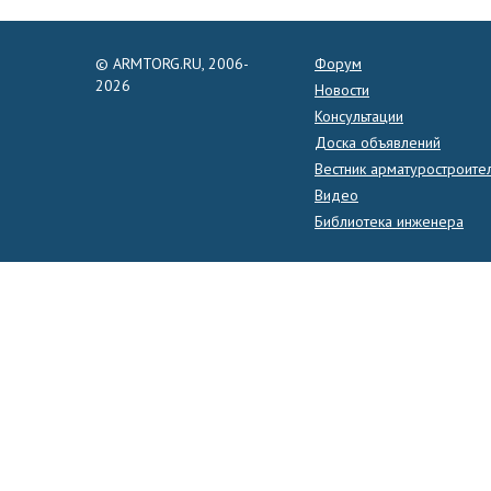
© ARMTORG.RU, 2006-
Форум
2026
Новости
Консультации
Доска объявлений
Вестник арматуростроите
Видео
Библиотека инженера