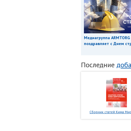
Медиагруппа ARMTORG
поздравляет с Днем ст
Последние
доба
Сборник статей Кима Мир