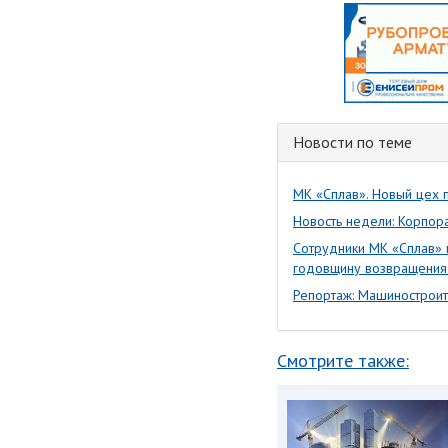
Новости по теме
МК «Сплав». Новый цех п
Новость недели: Корпор
Сотрудники МК «Сплав» 
годовщину возвращения 
Репортаж: Машиностроит
Смотрите также: