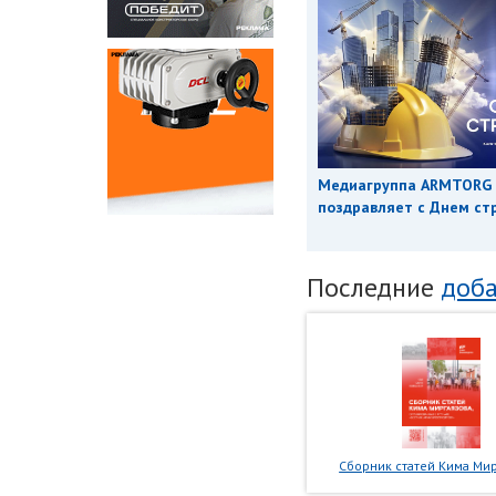
Медиагруппа ARMTORG
поздравляет с Днем ст
Последние
доба
Сборник статей Кима Мир