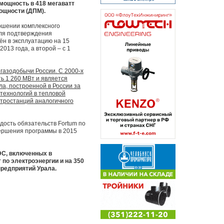
 мощность в 418 мегаватт
ощности (ДПМ).
ершении комплексного
ля подтверждения
ён в эксплуатацию на 15
013 года, а второй – с 1
газодобычи России. С 2000-х
ь 1 260 МВт и является
а, построенной в России за
технологий в тепловой
ктростанций аналогичного
ость обязательств Fortum по
ершения программы в 2015
ЭС, включенных в
по электроэнергии и на 350
предприятий Урала.