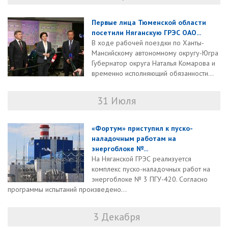
Первые лица Тюменской области
посетили Няганскую ГРЭС ОАО...
В ходе рабочей поездки по Ханты-
Мансийскому автономному округу-Югра
Губернатор округа Наталья Комарова и
временно исполняющий обязанности...
31 Июля
«Фортум» приступил к пуско-
наладочным работам на
энергоблоке №...
На Няганской ГРЭС реализуется
комплекс пуско-наладочных работ на
энергоблоке № 3 ПГУ-420. Согласно
программы испытаний произведено...
3 Декабря