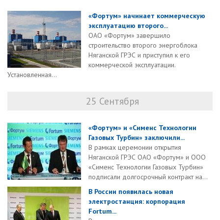
«Фортум» начинает коммерческую
эксплуатацию второго...
ОАО «Фортум» завершило
строительство второго энергоблока
Няганской ГРЭС и приступил к его
коммерческой эксплуатации.
Установленная...
25 Сентября
«Фортум» и «Сименс Технологии
Газовых Турбин» заключили...
В рамках церемонии открытия
Няганской ГРЭС ОАО «Фортум» и ООО
«Сименс Технологии Газовых Турбин»
подпиcали долгосрочный контракт на...
В России появилась новая
электростанция: корпорация
Fortum...