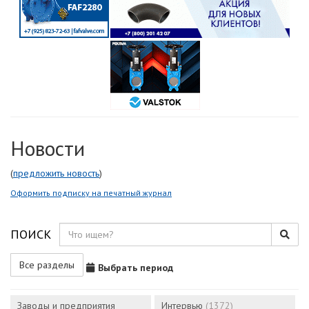
Новости
(
предложить новость
)
Оформить подписку на печатный журнал
ПОИСК
Все разделы
Выбрать период
Заводы и предприятия
Интервью
(1372)