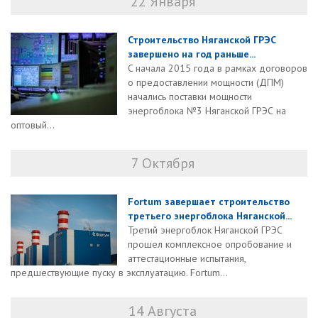
22 Января
Строительство Няганской ГРЭС
завершено на год раньше...
C начала 2015 года в рамках договоров
о предоставлении мощности (ДПМ)
начались поставки мощности
энергоблока №3 Няганской ГРЭС на
оптовый...
7 Октября
Fortum завершает строительство
третьего энергоблока Няганской...
Третий энергоблок Няганской ГРЭС
прошел комплексное опробование и
аттестационные испытания,
предшествующие пуску в эксплуатацию. Fortum...
14 Августа