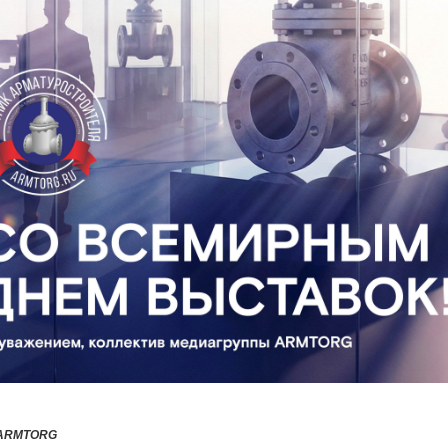
 ARMTORG