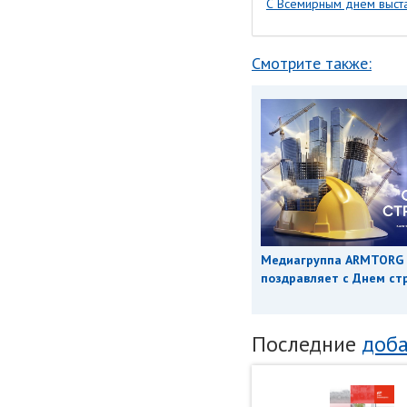
С Всемирным днем выста
Смотрите также:
Медиагруппа ARMTORG
поздравляет с Днем ст
Последние
доба