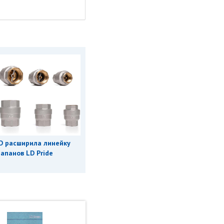
D расширила линейку
апанов LD Pride