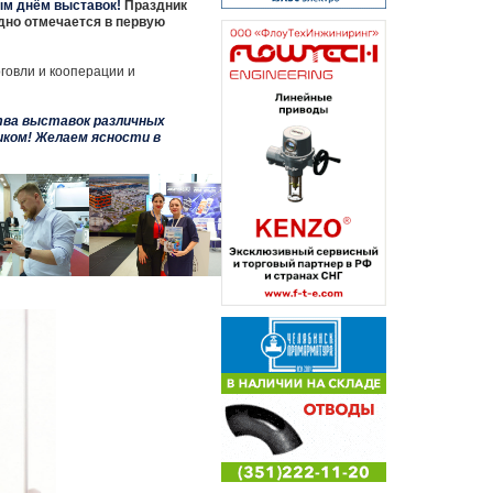
м днём выставок!
Праздник
одно отмечается в первую
говли и кооперации и
ва выставок различных
иком! Желаем ясности в