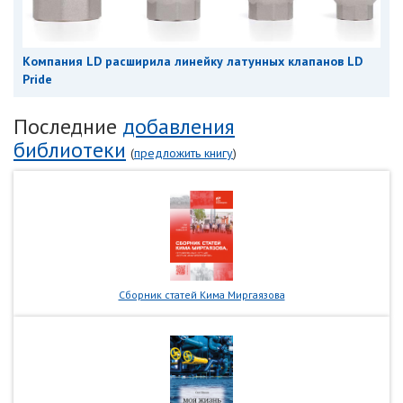
Компания LD расширила линейку латунных клапанов LD
Pride
Последние
добавления
библиотеки
(
предложить книгу
)
Сборник статей Кима Миргаязова