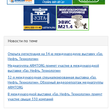
Новости по теме
Открыта регистрация на 34-ю международную выставку «Газ.
Нефть. Технологии»
Медиагруппа ARMTORG примет участие в международной
выставке «Газ. Нефть. Технологии»
32-я международная специализированная выставка «Газ.
Нефть. Технологии». Обзорный видеорепортаж медиагруппы
ARMTORG
В международной выставке «Газ. Нефть. Технологии» примут
участие свыше 330 компаний