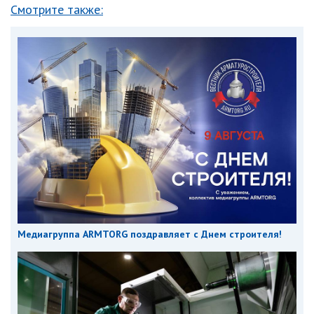
Смотрите также:
Медиагруппа ARMTORG поздравляет с Днем строителя!